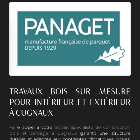
TRAVAUX BOIS SUR MESURE
POUR INTÉRIEUR ET EXTÉRIEUR
À CUGNAUX
Faire appel à votre
artisan spécialiste de construction
bois et bardage à Cugnaux
garantit une structure
durable et adaptée aux contraintes climatiques locales.