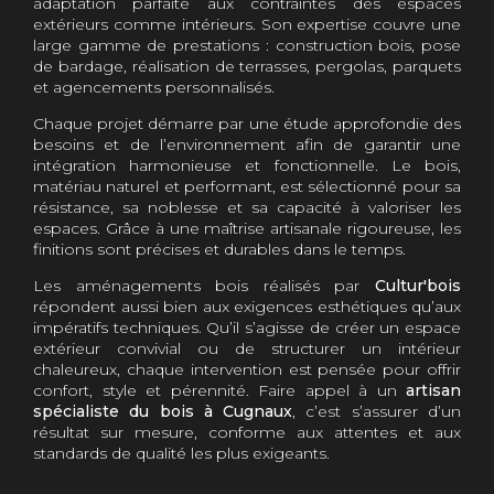
adaptation parfaite aux contraintes des espaces
extérieurs comme intérieurs. Son expertise couvre une
large gamme de prestations : construction bois, pose
de bardage, réalisation de terrasses, pergolas, parquets
et agencements personnalisés.
Chaque projet démarre par une étude approfondie des
besoins et de l’environnement afin de garantir une
intégration harmonieuse et fonctionnelle. Le bois,
matériau naturel et performant, est sélectionné pour sa
résistance, sa noblesse et sa capacité à valoriser les
espaces. Grâce à une maîtrise artisanale rigoureuse, les
finitions sont précises et durables dans le temps.
Les aménagements bois réalisés par
Cultur'bois
répondent aussi bien aux exigences esthétiques qu’aux
impératifs techniques. Qu’il s’agisse de créer un espace
extérieur convivial ou de structurer un intérieur
chaleureux, chaque intervention est pensée pour offrir
confort, style et pérennité. Faire appel à un
artisan
spécialiste du bois à Cugnaux
, c’est s’assurer d’un
résultat sur mesure, conforme aux attentes et aux
standards de qualité les plus exigeants.