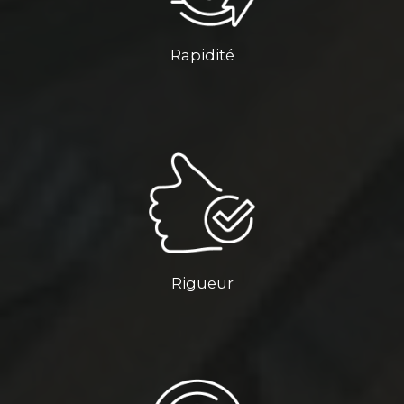
Rapidité
Rigueur