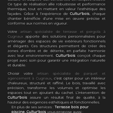
Ce type de réalisation allie robustesse et performance
thermique, tout en mettant en valeur l’esthétique des
façades. Grâce à l’expérience de
Cultur'bois
, chaque
chantier bénéficie d’une mise en œuvre précise et
conforme aux normes en vigueur.
Votre
artisan spécialiste de terrasse et pergola à
Cugnaux
apporte des solutions personnalisées pour
aménager des espaces de vie extérieurs fonctionnels
et élégants. Ces structures permettent de créer des
zones d’ombre et de détente, en parfaite harmonie
avec leur environnement.
Cultur'bois
conçoit chaque
projet avec soin pour garantir une intégration naturelle
et durable.
Choisir votre
artisan spécialiste de parquet et
agencement à Cugnaux
, c’est opter pour un intérieur
chaleureux, structuré et raffiné. Le bois, travaillé avec
précision, transforme les volumes et optimise les
espaces tout en ajoutant du cachet. L’intervention de
Cultur'bois
assure un résultat final de qualité, à la
hauteur des exigences esthétiques et fonctionnelles.
En plus de ses services :
Terrasse bois pour
piscine, Cultur'bois
vous propose aussi :