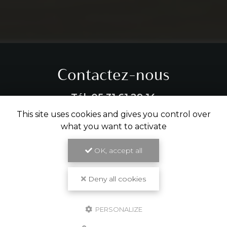
Contactez-nous
Tél.
05 31 61 29 14
This site uses cookies and gives you control over
ENVOYER UN MESSAGE
what you want to activate
OK, accept all
Partagez cette page
Deny all cookies
Facebook
X
Email
PERSONALIZE