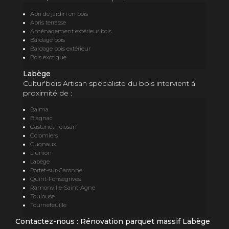
Abri de jardin en bois
Abris terrasse
Aménagement extérieur bois
Bardage bois
Bardage bois extérieur
Bois exotique
Labège
Cultur'bois Artisan spécialiste du bois intervient à
proximité de :
Balma
Blagnac
Castanet-Tolosan
Colomiers
Cugnaux
L'union
Labège
Portet-sur-Garonne
Quint-Fonsegrives
Ramonville-Saint-Agne
Toulouse
Tournefeuille
Contactez-nous : Rénovation parquet massif Labège