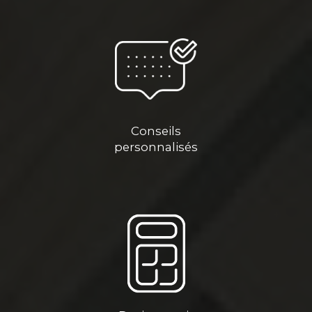
Conseils
personnalisés