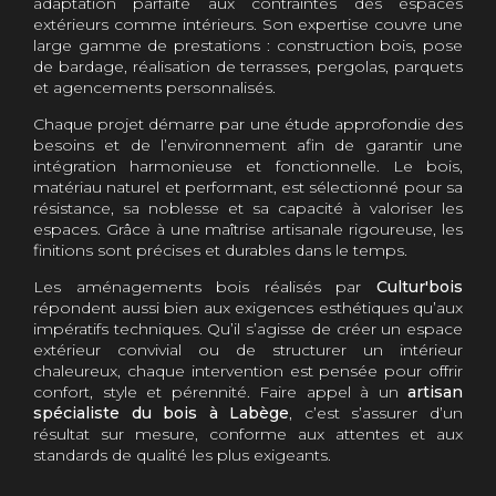
adaptation parfaite aux contraintes des espaces
extérieurs comme intérieurs. Son expertise couvre une
large gamme de prestations : construction bois, pose
de bardage, réalisation de terrasses, pergolas, parquets
et agencements personnalisés.
Chaque projet démarre par une étude approfondie des
besoins et de l’environnement afin de garantir une
intégration harmonieuse et fonctionnelle. Le bois,
matériau naturel et performant, est sélectionné pour sa
résistance, sa noblesse et sa capacité à valoriser les
espaces. Grâce à une maîtrise artisanale rigoureuse, les
finitions sont précises et durables dans le temps.
Les aménagements bois réalisés par
Cultur'bois
répondent aussi bien aux exigences esthétiques qu’aux
impératifs techniques. Qu’il s’agisse de créer un espace
extérieur convivial ou de structurer un intérieur
chaleureux, chaque intervention est pensée pour offrir
confort, style et pérennité. Faire appel à un
artisan
spécialiste du bois à Labège
, c’est s’assurer d’un
résultat sur mesure, conforme aux attentes et aux
standards de qualité les plus exigeants.