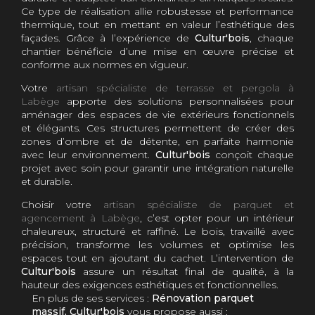
Ce type de réalisation allie robustesse et performance
thermique, tout en mettant en valeur l’esthétique des
façades. Grâce à l’expérience de
Cultur'bois
, chaque
chantier bénéficie d’une mise en œuvre précise et
conforme aux normes en vigueur.
Votre
artisan spécialiste de terrasse et pergola à
Labège
apporte des solutions personnalisées pour
aménager des espaces de vie extérieurs fonctionnels
et élégants. Ces structures permettent de créer des
zones d’ombre et de détente, en parfaite harmonie
avec leur environnement.
Cultur'bois
conçoit chaque
projet avec soin pour garantir une intégration naturelle
et durable.
Choisir votre
artisan spécialiste de parquet et
agencement à Labège
, c’est opter pour un intérieur
chaleureux, structuré et raffiné. Le bois, travaillé avec
précision, transforme les volumes et optimise les
espaces tout en ajoutant du cachet. L’intervention de
Cultur'bois
assure un résultat final de qualité, à la
hauteur des exigences esthétiques et fonctionnelles.
En plus de ses services :
Rénovation parquet
massif, Cultur'bois
vous propose aussi :