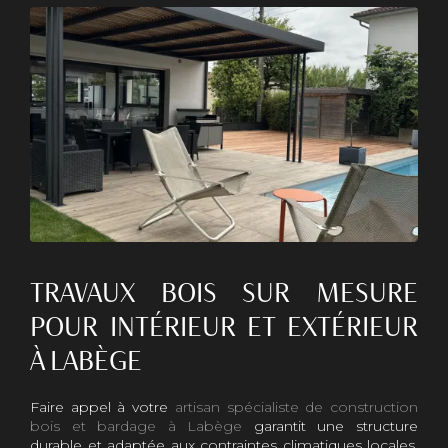
TRAVAUX BOIS SUR MESURE
POUR INTÉRIEUR ET EXTÉRIEUR
À LABÈGE
Faire appel à votre
artisan spécialiste de construction
bois et bardage à Labège
garantit une structure
durable et adaptée aux contraintes climatiques locales.