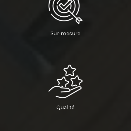
Sur-mesure
Qualité