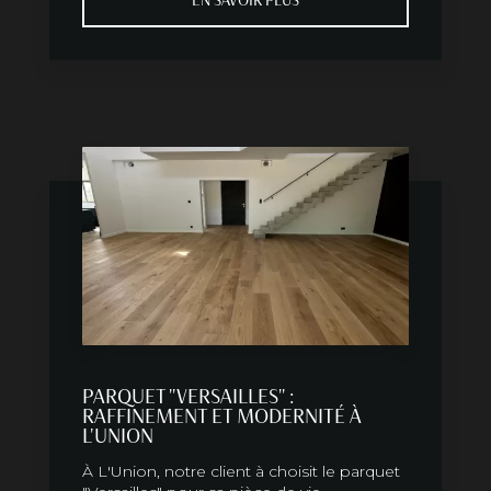
EN SAVOIR PLUS
PARQUET "VERSAILLES" :
RAFFINEMENT ET MODERNITÉ À
L'UNION
À L'Union, notre client à choisit le parquet