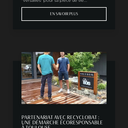
"Versailles" pour sa pièce de vie....
EN SAVOIR PLUS
PARTENARIAT AVEC RECYCLOBAT :
UNE DÉMARCHE ÉCORESPONSABLE
À TOULOUSE