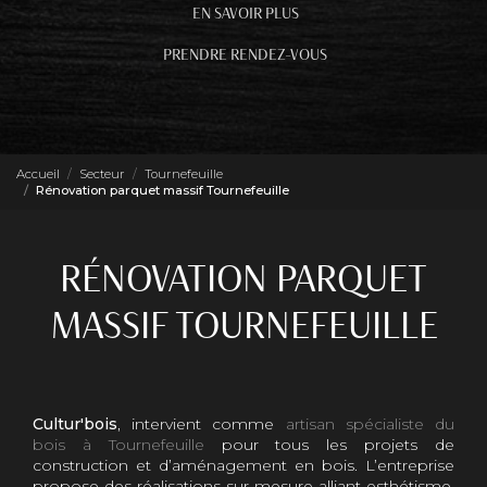
EN SAVOIR PLUS
PRENDRE RENDEZ-VOUS
Accueil
Secteur
Tournefeuille
Rénovation parquet massif Tournefeuille
RÉNOVATION PARQUET
MASSIF TOURNEFEUILLE
Cultur'bois
, intervient comme
artisan spécialiste du
bois à Tournefeuille
pour tous les projets de
construction et d’aménagement en bois. L’entreprise
propose des réalisations sur mesure alliant esthétisme,