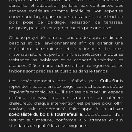
durabilité et adaptation parfaite aux contraintes des
espaces extérieurs comme intérieurs. Son expertise
couvre une large gamme de prestations : construction
bois, pose de bardage, réalisation de terrasses,
pergolas, parquets et agencements personnalisés.
Chaque projet démarre par une étude approfondie des
besoins et de l’environnement afin de garantir une
intégration harmonieuse et fonctionnelle. Le bois,
matériau naturel et performant, est sélectionné pour sa
résistance, sa noblesse et sa capacité à valoriser les
espaces. Grâce à une maîtrise artisanale rigoureuse, les
finitions sont précises et durables dans le temps.
Les aménagements bois réalisés par
Cultur'bois
répondent aussi bien aux exigences esthétiques qu’aux
impératifs techniques. Qu’il s’agisse de créer un espace
extérieur convivial ou de structurer un intérieur
chaleureux, chaque intervention est pensée pour offrir
confort, style et pérennité. Faire appel à un
artisan
spécialiste du bois à Tournefeuille
, c’est s’assurer d’un
résultat sur mesure, conforme aux attentes et aux
standards de qualité les plus exigeants.