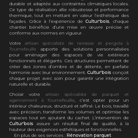
durable et adaptée aux contraintes climatiques locales.
Ce type de réalisation allie robustesse et performance
thermique, tout en mettant en valeur l’esthétique des
façades. Grâce à l’expérience de
Cultur'bois
, chaque
chantier bénéficie d’une mise en œuvre précise et
conforme aux normes en vigueur.
Votre
artisan spécialiste de terrasse et pergola à
Tournefeuille
apporte des solutions personnalisées
pour aménager des espaces de vie extérieurs
fonctionnels et élégants. Ces structures permettent de
créer des zones d’ombre et de détente, en parfaite
harmonie avec leur environnement.
Cultur'bois
conçoit
chaque projet avec soin pour garantir une intégration
naturelle et durable.
Choisir votre
artisan spécialiste de parquet et
agencement à Tournefeuille
, c’est opter pour un
intérieur chaleureux, structuré et raffiné. Le bois, travaillé
avec précision, transforme les volumes et optimise les
espaces tout en ajoutant du cachet. L’intervention de
Cultur'bois
assure un résultat final de qualité, à la
hauteur des exigences esthétiques et fonctionnelles.
En plus de ses services :
Rénovation parquet