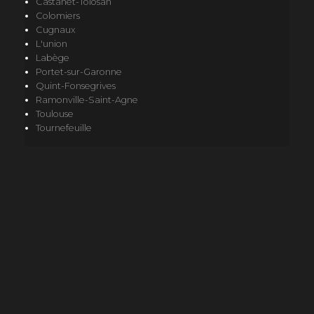
Castanet-Tolosan
Colomiers
Cugnaux
L'union
Labège
Portet-sur-Garonne
Quint-Fonsegrives
Ramonville-Saint-Agne
Toulouse
Tournefeuille