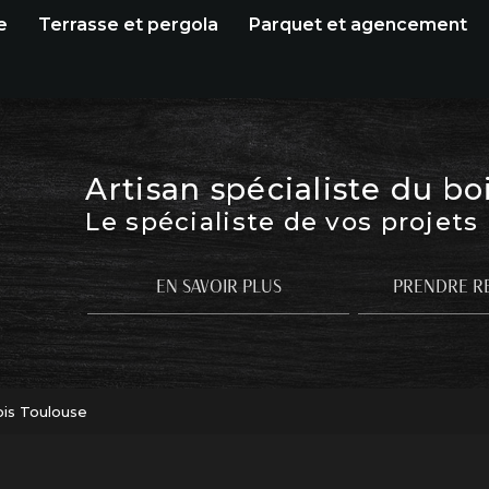
e
Terrasse et pergola
Parquet et agencement
Artisan spécialiste du bo
Le spécialiste de vos projets
EN SAVOIR PLUS
PRENDRE R
ois Toulouse