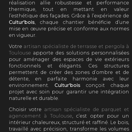
réalisation allie robustesse et performance
thermique, tout en mettant en valeur
l’esthétique des façades. Grâce à l’expérience de
Cultur'bois
, chaque chantier bénéficie d’une
mise en œuvre précise et conforme aux normes
en vigueur.
Votre
artisan spécialiste de terrasse et pergola à
Toulouse
apporte des solutions personnalisées
pour aménager des espaces de vie extérieurs
fonctionnels et élégants. Ces structures
permettent de créer des zones d’ombre et de
détente, en parfaite harmonie avec leur
environnement.
Cultur'bois
conçoit chaque
projet avec soin pour garantir une intégration
naturelle et durable.
Choisir votre
artisan spécialiste de parquet et
agencement à Toulouse
, c’est opter pour un
intérieur chaleureux, structuré et raffiné. Le bois,
travaillé avec précision, transforme les volumes