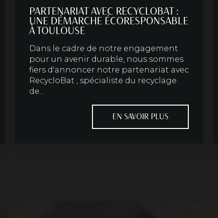
PARTENARIAT AVEC RECYCLOBAT :
UNE DÉMARCHE ÉCORESPONSABLE
À TOULOUSE
Dans le cadre de notre engagement
pour un avenir durable, nous sommes
fiers d'annoncer notre partenariat avec
RecycloBat , spécialiste du recyclage
de...
EN SAVOIR PLUS