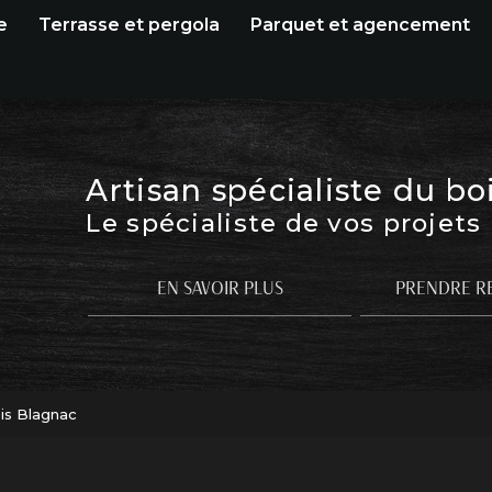
e
Terrasse et pergola
Parquet et agencement
Artisan spécialiste du bo
Le spécialiste de vos projets
EN SAVOIR PLUS
PRENDRE R
is Blagnac