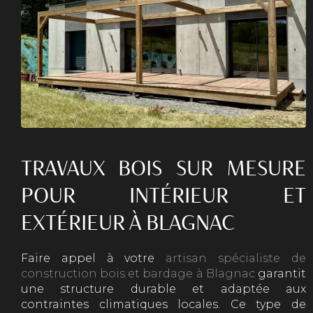
TRAVAUX BOIS SUR MESURE
POUR INTÉRIEUR ET
EXTÉRIEUR À BLAGNAC
Faire appel à votre
artisan spécialiste de
construction bois et bardage à Blagnac
garantit
une structure durable et adaptée aux
contraintes climatiques locales. Ce type de