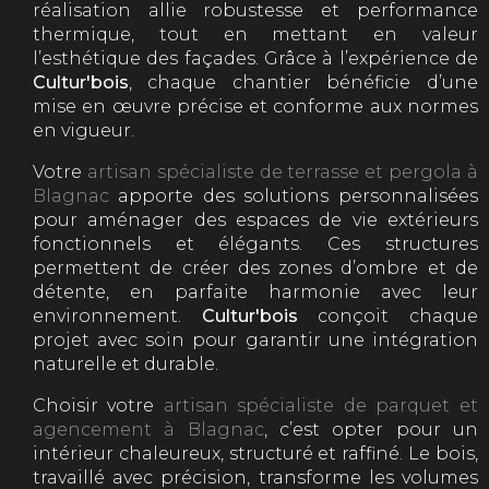
réalisation allie robustesse et performance
thermique, tout en mettant en valeur
l’esthétique des façades. Grâce à l’expérience de
Cultur'bois
, chaque chantier bénéficie d’une
mise en œuvre précise et conforme aux normes
en vigueur.
Votre
artisan spécialiste de terrasse et pergola à
Blagnac
apporte des solutions personnalisées
pour aménager des espaces de vie extérieurs
fonctionnels et élégants. Ces structures
permettent de créer des zones d’ombre et de
détente, en parfaite harmonie avec leur
environnement.
Cultur'bois
conçoit chaque
projet avec soin pour garantir une intégration
naturelle et durable.
Choisir votre
artisan spécialiste de parquet et
agencement à Blagnac
, c’est opter pour un
intérieur chaleureux, structuré et raffiné. Le bois,
travaillé avec précision, transforme les volumes