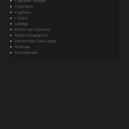
Castanet-Tolosan
Colomiers
Cugnaux
L'union
Labège
Portet-sur-Garonne
Quint-Fonsegrives
Ramonville-Saint-Agne
Toulouse
Tournefeuille