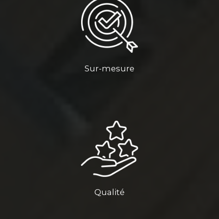
Sur-mesure
Qualité