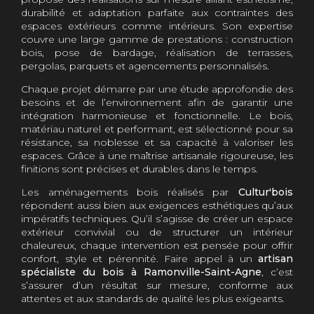
durabilité et adaptation parfaite aux contraintes des
espaces extérieurs comme intérieurs. Son expertise
couvre une large gamme de prestations : construction
bois, pose de bardage, réalisation de terrasses,
pergolas, parquets et agencements personnalisés.
Chaque projet démarre par une étude approfondie des
besoins et de l’environnement afin de garantir une
intégration harmonieuse et fonctionnelle. Le bois,
matériau naturel et performant, est sélectionné pour sa
résistance, sa noblesse et sa capacité à valoriser les
espaces. Grâce à une maîtrise artisanale rigoureuse, les
finitions sont précises et durables dans le temps.
Les aménagements bois réalisés par
Cultur'bois
répondent aussi bien aux exigences esthétiques qu’aux
impératifs techniques. Qu’il s’agisse de créer un espace
extérieur convivial ou de structurer un intérieur
chaleureux, chaque intervention est pensée pour offrir
confort, style et pérennité. Faire appel à un
artisan
spécialiste du bois à Ramonville-Saint-Agne
, c’est
s’assurer d’un résultat sur mesure, conforme aux
attentes et aux standards de qualité les plus exigeants.