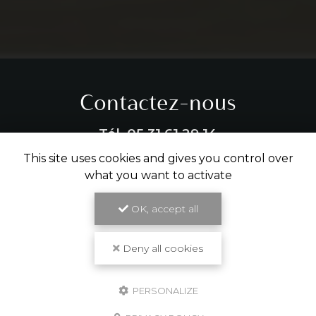
Contactez-nous
Tél.
05 31 61 29 14
This site uses cookies and gives you control over
ENVOYER UN MESSAGE
what you want to activate
OK, accept all
Partagez cette page
Deny all cookies
Facebook
X
Email
PERSONALIZE