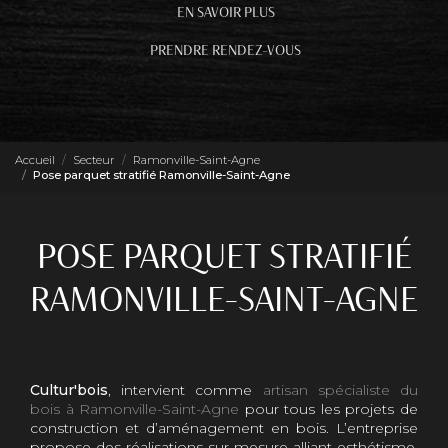
EN SAVOIR PLUS
PRENDRE RENDEZ-VOUS
Accueil
Secteur
Ramonville-Saint-Agne
Pose parquet stratifié Ramonville-Saint-Agne
POSE PARQUET STRATIFIÉ
RAMONVILLE-SAINT-AGNE
Cultur'bois
, intervient comme
artisan spécialiste du
bois à Ramonville-Saint-Agne
pour tous les projets de
construction et d’aménagement en bois. L’entreprise
propose des réalisations sur mesure alliant esthétisme,