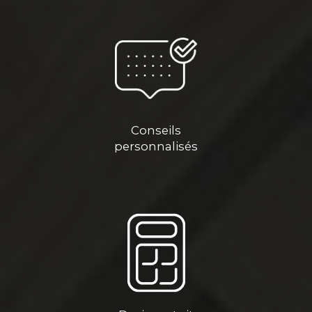
Conseils
personnalisés