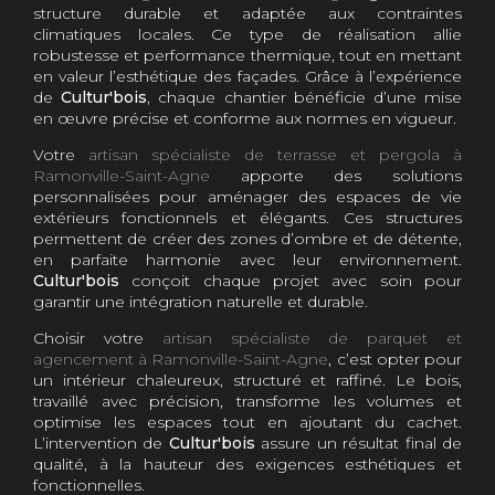
structure durable et adaptée aux contraintes
climatiques locales. Ce type de réalisation allie
robustesse et performance thermique, tout en mettant
en valeur l’esthétique des façades. Grâce à l’expérience
de
Cultur'bois
, chaque chantier bénéficie d’une mise
en œuvre précise et conforme aux normes en vigueur.
Votre
artisan spécialiste de terrasse et pergola à
Ramonville-Saint-Agne
apporte des solutions
personnalisées pour aménager des espaces de vie
extérieurs fonctionnels et élégants. Ces structures
permettent de créer des zones d’ombre et de détente,
en parfaite harmonie avec leur environnement.
Cultur'bois
conçoit chaque projet avec soin pour
garantir une intégration naturelle et durable.
Choisir votre
artisan spécialiste de parquet et
agencement à Ramonville-Saint-Agne
, c’est opter pour
un intérieur chaleureux, structuré et raffiné. Le bois,
travaillé avec précision, transforme les volumes et
optimise les espaces tout en ajoutant du cachet.
L’intervention de
Cultur'bois
assure un résultat final de
qualité, à la hauteur des exigences esthétiques et
fonctionnelles.