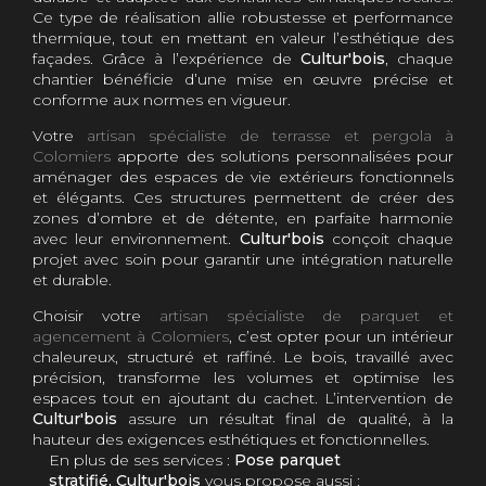
Ce type de réalisation allie robustesse et performance
thermique, tout en mettant en valeur l’esthétique des
façades. Grâce à l’expérience de
Cultur'bois
, chaque
chantier bénéficie d’une mise en œuvre précise et
conforme aux normes en vigueur.
Votre
artisan spécialiste de terrasse et pergola à
Colomiers
apporte des solutions personnalisées pour
aménager des espaces de vie extérieurs fonctionnels
et élégants. Ces structures permettent de créer des
zones d’ombre et de détente, en parfaite harmonie
avec leur environnement.
Cultur'bois
conçoit chaque
projet avec soin pour garantir une intégration naturelle
et durable.
Choisir votre
artisan spécialiste de parquet et
agencement à Colomiers
, c’est opter pour un intérieur
chaleureux, structuré et raffiné. Le bois, travaillé avec
précision, transforme les volumes et optimise les
espaces tout en ajoutant du cachet. L’intervention de
Cultur'bois
assure un résultat final de qualité, à la
hauteur des exigences esthétiques et fonctionnelles.
En plus de ses services :
Pose parquet
stratifié, Cultur'bois
vous propose aussi :