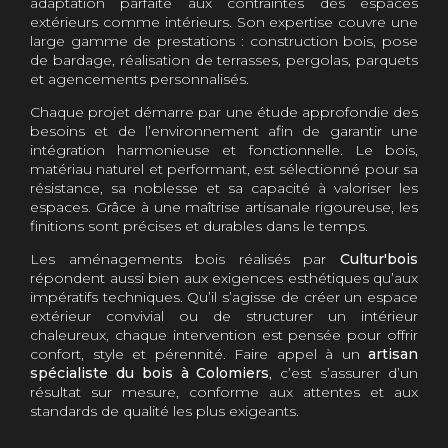
adaptation parfaite aux contraintes des espaces
extérieurs comme intérieurs. Son expertise couvre une
large gamme de prestations : construction bois, pose
de bardage, réalisation de terrasses, pergolas, parquets
et agencements personnalisés.
Chaque projet démarre par une étude approfondie des
besoins et de l’environnement afin de garantir une
intégration harmonieuse et fonctionnelle. Le bois,
matériau naturel et performant, est sélectionné pour sa
résistance, sa noblesse et sa capacité à valoriser les
espaces. Grâce à une maîtrise artisanale rigoureuse, les
finitions sont précises et durables dans le temps.
Les aménagements bois réalisés par
Cultur'bois
répondent aussi bien aux exigences esthétiques qu’aux
impératifs techniques. Qu’il s’agisse de créer un espace
extérieur convivial ou de structurer un intérieur
chaleureux, chaque intervention est pensée pour offrir
confort, style et pérennité. Faire appel à un
artisan
spécialiste du bois à Colomiers
, c’est s’assurer d’un
résultat sur mesure, conforme aux attentes et aux
standards de qualité les plus exigeants.