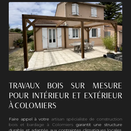
TRAVAUX BOIS SUR MESURE
POUR INTÉRIEUR ET EXTÉRIEUR
À COLOMIERS
Faire appel à votre
artisan spécialiste de construction
bois et bardage à Colomiers
garantit une structure
durable et adaptée aux contraintes climatiques locales.