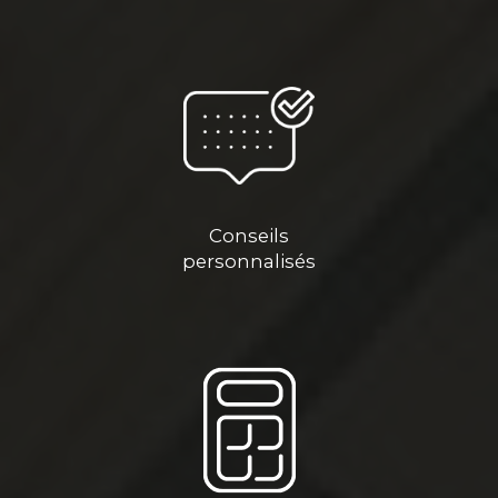
Conseils
personnalisés