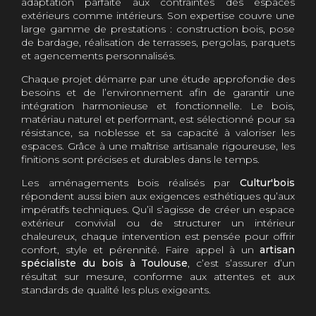
adaptation parfaite aux contraintes des espaces
extérieurs comme intérieurs. Son expertise couvre une
large gamme de prestations : construction bois, pose
de bardage, réalisation de terrasses, pergolas, parquets
et agencements personnalisés.
Chaque projet démarre par une étude approfondie des
besoins et de l’environnement afin de garantir une
intégration harmonieuse et fonctionnelle. Le bois,
matériau naturel et performant, est sélectionné pour sa
résistance, sa noblesse et sa capacité à valoriser les
espaces. Grâce à une maîtrise artisanale rigoureuse, les
finitions sont précises et durables dans le temps.
Les aménagements bois réalisés par
Cultur'bois
répondent aussi bien aux exigences esthétiques qu’aux
impératifs techniques. Qu’il s’agisse de créer un espace
extérieur convivial ou de structurer un intérieur
chaleureux, chaque intervention est pensée pour offrir
confort, style et pérennité. Faire appel à un
artisan
spécialiste du bois à Toulouse
, c’est s’assurer d’un
résultat sur mesure, conforme aux attentes et aux
standards de qualité les plus exigeants.