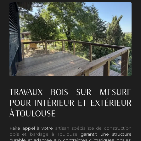
TRAVAUX BOIS SUR MESURE
POUR INTÉRIEUR ET EXTÉRIEUR
À TOULOUSE
Faire appel à votre
artisan spécialiste de construction
bois et bardage à Toulouse
garantit une structure
durable et adaptée aux contraintes climatiques locales.