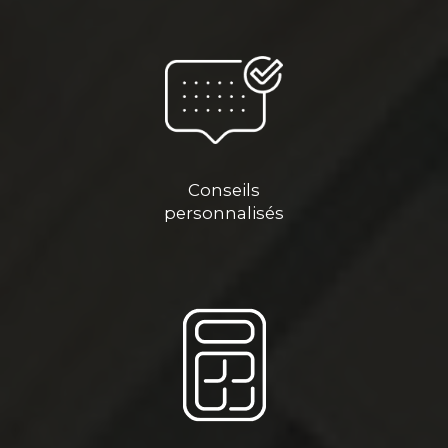
Conseils
personnalisés