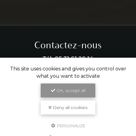
Contactez-nous
Tél.
05 31 61 29 14
This site uses cookies and gives you control over
ENVOYER UN MESSAGE
what you want to activate
OK, accept all
Partagez cette page
Deny all cookies
Facebook
X
Email
PERSONALIZE