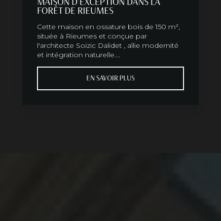
MAISON D'EXCEPTION DANS LA
FORÊT DE RIEUMES
Cette maison en ossature bois de 150 m²,
située à Rieumes et conçue par
l'architecte Soizic Dalidet , allie modernité
et intégration naturelle....
EN SAVOIR PLUS