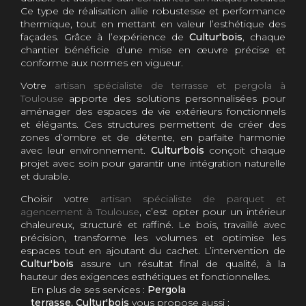
Ce type de réalisation allie robustesse et performance
thermique, tout en mettant en valeur l’esthétique des
façades. Grâce à l’expérience de
Cultur'bois
, chaque
chantier bénéficie d’une mise en œuvre précise et
conforme aux normes en vigueur.
Votre
artisan spécialiste de terrasse et pergola à
Toulouse
apporte des solutions personnalisées pour
aménager des espaces de vie extérieurs fonctionnels
et élégants. Ces structures permettent de créer des
zones d’ombre et de détente, en parfaite harmonie
avec leur environnement.
Cultur'bois
conçoit chaque
projet avec soin pour garantir une intégration naturelle
et durable.
Choisir votre
artisan spécialiste de parquet et
agencement à Toulouse
, c’est opter pour un intérieur
chaleureux, structuré et raffiné. Le bois, travaillé avec
précision, transforme les volumes et optimise les
espaces tout en ajoutant du cachet. L’intervention de
Cultur'bois
assure un résultat final de qualité, à la
hauteur des exigences esthétiques et fonctionnelles.
En plus de ses services :
Pergola
terrasse, Cultur'bois
vous propose aussi :