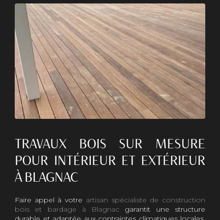
TRAVAUX BOIS SUR MESURE
POUR INTÉRIEUR ET EXTÉRIEUR
À BLAGNAC
Faire appel à votre
artisan spécialiste de construction
bois et bardage à Blagnac
garantit une structure
durable et adaptée aux contraintes climatiques locales.