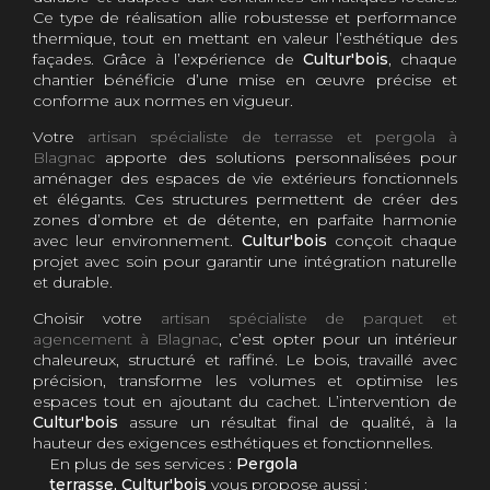
Ce type de réalisation allie robustesse et performance
thermique, tout en mettant en valeur l’esthétique des
façades. Grâce à l’expérience de
Cultur'bois
, chaque
chantier bénéficie d’une mise en œuvre précise et
conforme aux normes en vigueur.
Votre
artisan spécialiste de terrasse et pergola à
Blagnac
apporte des solutions personnalisées pour
aménager des espaces de vie extérieurs fonctionnels
et élégants. Ces structures permettent de créer des
zones d’ombre et de détente, en parfaite harmonie
avec leur environnement.
Cultur'bois
conçoit chaque
projet avec soin pour garantir une intégration naturelle
et durable.
Choisir votre
artisan spécialiste de parquet et
agencement à Blagnac
, c’est opter pour un intérieur
chaleureux, structuré et raffiné. Le bois, travaillé avec
précision, transforme les volumes et optimise les
espaces tout en ajoutant du cachet. L’intervention de
Cultur'bois
assure un résultat final de qualité, à la
hauteur des exigences esthétiques et fonctionnelles.
En plus de ses services :
Pergola
terrasse, Cultur'bois
vous propose aussi :