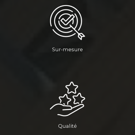
Sur-mesure
Qualité