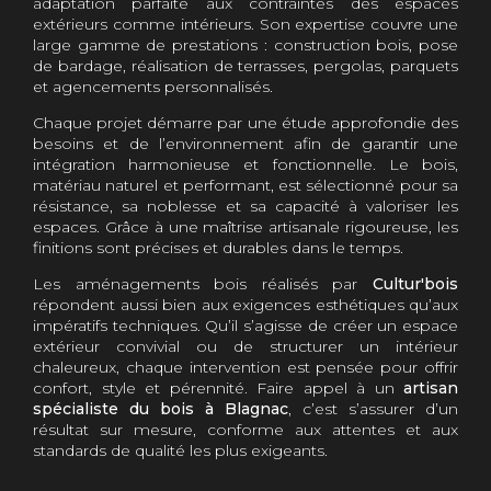
adaptation parfaite aux contraintes des espaces
extérieurs comme intérieurs. Son expertise couvre une
large gamme de prestations : construction bois, pose
de bardage, réalisation de terrasses, pergolas, parquets
et agencements personnalisés.
Chaque projet démarre par une étude approfondie des
besoins et de l’environnement afin de garantir une
intégration harmonieuse et fonctionnelle. Le bois,
matériau naturel et performant, est sélectionné pour sa
résistance, sa noblesse et sa capacité à valoriser les
espaces. Grâce à une maîtrise artisanale rigoureuse, les
finitions sont précises et durables dans le temps.
Les aménagements bois réalisés par
Cultur'bois
répondent aussi bien aux exigences esthétiques qu’aux
impératifs techniques. Qu’il s’agisse de créer un espace
extérieur convivial ou de structurer un intérieur
chaleureux, chaque intervention est pensée pour offrir
confort, style et pérennité. Faire appel à un
artisan
spécialiste du bois à Blagnac
, c’est s’assurer d’un
résultat sur mesure, conforme aux attentes et aux
standards de qualité les plus exigeants.