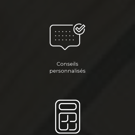
Conseils
personnalisés