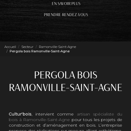
EN SAVOIR PLUS
PRENDRE RENDEZ-VOUS
Accueil
Secteur
Ramonville-Saint-Agne
Pergola bois Ramonville-Saint-Agne
PERGOLA BOIS
RAMONVILLE-SAINT-AGNE
Cultur'bois
, intervient comme
artisan spécialiste du
bois à Ramonville-Saint-Agne
pour tous les projets de
construction et d’aménagement en bois. L’entreprise
propose des réalisations sur mesure alliant esthétisme,