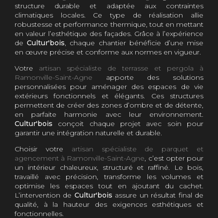
structure durable et adaptée aux contraintes
climatiques locales. Ce type de réalisation allie
robustesse et performance thermique, tout en mettant
en valeur l’esthétique des façades. Grâce à l’expérience
de
Cultur'bois
, chaque chantier bénéficie d’une mise
en œuvre précise et conforme aux normes en vigueur.
Votre
artisan spécialiste de terrasse et pergola à
Ramonville-Saint-Agne
apporte des solutions
personnalisées pour aménager des espaces de vie
extérieurs fonctionnels et élégants. Ces structures
permettent de créer des zones d’ombre et de détente,
en parfaite harmonie avec leur environnement.
Cultur'bois
conçoit chaque projet avec soin pour
garantir une intégration naturelle et durable.
Choisir votre
artisan spécialiste de parquet et
agencement à Ramonville-Saint-Agne
, c’est opter pour
un intérieur chaleureux, structuré et raffiné. Le bois,
travaillé avec précision, transforme les volumes et
optimise les espaces tout en ajoutant du cachet.
L’intervention de
Cultur'bois
assure un résultat final de
qualité, à la hauteur des exigences esthétiques et
fonctionnelles.