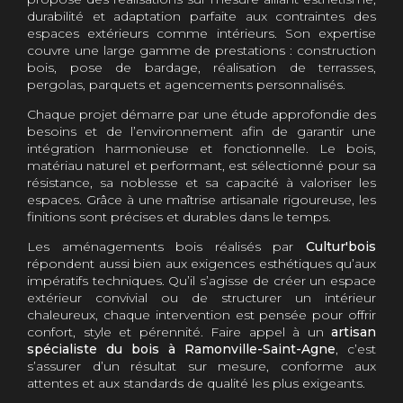
durabilité et adaptation parfaite aux contraintes des
espaces extérieurs comme intérieurs. Son expertise
couvre une large gamme de prestations : construction
bois, pose de bardage, réalisation de terrasses,
pergolas, parquets et agencements personnalisés.
Chaque projet démarre par une étude approfondie des
besoins et de l’environnement afin de garantir une
intégration harmonieuse et fonctionnelle. Le bois,
matériau naturel et performant, est sélectionné pour sa
résistance, sa noblesse et sa capacité à valoriser les
espaces. Grâce à une maîtrise artisanale rigoureuse, les
finitions sont précises et durables dans le temps.
Les aménagements bois réalisés par
Cultur'bois
répondent aussi bien aux exigences esthétiques qu’aux
impératifs techniques. Qu’il s’agisse de créer un espace
extérieur convivial ou de structurer un intérieur
chaleureux, chaque intervention est pensée pour offrir
confort, style et pérennité. Faire appel à un
artisan
spécialiste du bois à Ramonville-Saint-Agne
, c’est
s’assurer d’un résultat sur mesure, conforme aux
attentes et aux standards de qualité les plus exigeants.