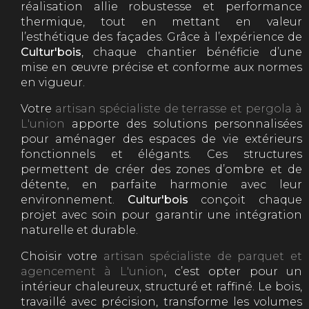
réalisation allie robustesse et performance
thermique, tout en mettant en valeur
l’esthétique des façades. Grâce à l’expérience de
Cultur'bois
, chaque chantier bénéficie d’une
mise en œuvre précise et conforme aux normes
en vigueur.
Votre
artisan spécialiste de terrasse et pergola à
L'union
apporte des solutions personnalisées
pour aménager des espaces de vie extérieurs
fonctionnels et élégants. Ces structures
permettent de créer des zones d’ombre et de
détente, en parfaite harmonie avec leur
environnement.
Cultur'bois
conçoit chaque
projet avec soin pour garantir une intégration
naturelle et durable.
Choisir votre
artisan spécialiste de parquet et
agencement à L'union
, c’est opter pour un
intérieur chaleureux, structuré et raffiné. Le bois,
travaillé avec précision, transforme les volumes