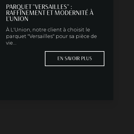
PARQUET "VERSAILLES" :
RAFFINEMENT ET MODERNITÉ À
L'UNION
À L'Union, notre client à choisit le
parquet "Versailles" pour sa pièce de
vie....
EN SAVOIR PLUS