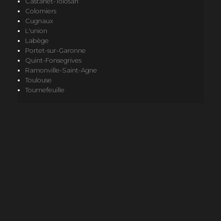
Castanet-Tolosan
Colomiers
Cugnaux
L'union
Labège
Portet-sur-Garonne
Quint-Fonsegrives
Ramonville-Saint-Agne
Toulouse
Tournefeuille