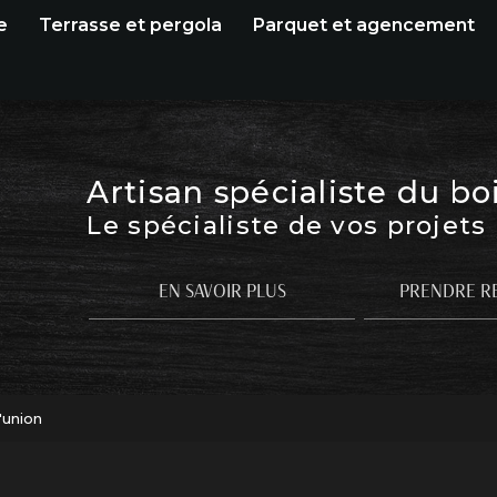
e
Terrasse et pergola
Parquet et agencement
Artisan spécialiste du bo
Le spécialiste de vos projets
EN SAVOIR PLUS
PRENDRE R
'union