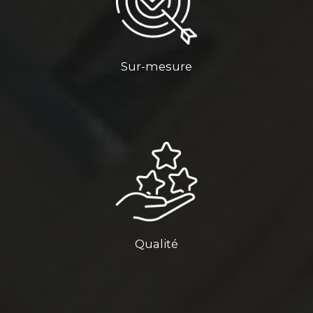
Sur-mesure
Qualité