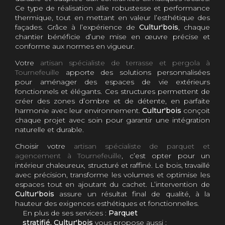
Ce type de réalisation allie robustesse et performance
thermique, tout en mettant en valeur l’esthétique des
façades. Grâce à l’expérience de
Cultur'bois
, chaque
chantier bénéficie d’une mise en œuvre précise et
conforme aux normes en vigueur.
Votre
artisan spécialiste de terrasse et pergola à
Tournefeuille
apporte des solutions personnalisées
pour aménager des espaces de vie extérieurs
fonctionnels et élégants. Ces structures permettent de
créer des zones d’ombre et de détente, en parfaite
harmonie avec leur environnement.
Cultur'bois
conçoit
chaque projet avec soin pour garantir une intégration
naturelle et durable.
Choisir votre
artisan spécialiste de parquet et
agencement à Tournefeuille
, c’est opter pour un
intérieur chaleureux, structuré et raffiné. Le bois, travaillé
avec précision, transforme les volumes et optimise les
espaces tout en ajoutant du cachet. L’intervention de
Cultur'bois
assure un résultat final de qualité, à la
hauteur des exigences esthétiques et fonctionnelles.
En plus de ses services :
Parquet
stratifié, Cultur'bois
vous propose aussi :