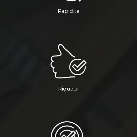
Rapidité
Rigueur