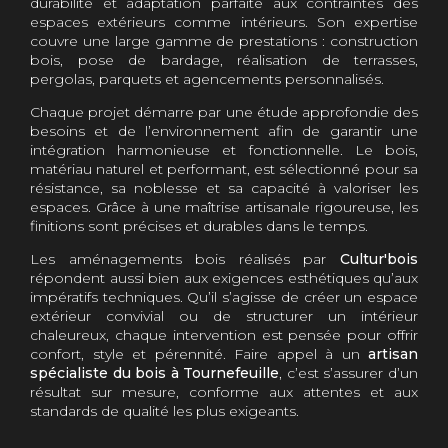
durabilité et adaptation parfaite aux contraintes des
espaces extérieurs comme intérieurs. Son expertise
couvre une large gamme de prestations : construction
bois, pose de bardage, réalisation de terrasses,
pergolas, parquets et agencements personnalisés.
Chaque projet démarre par une étude approfondie des
besoins et de l’environnement afin de garantir une
intégration harmonieuse et fonctionnelle. Le bois,
matériau naturel et performant, est sélectionné pour sa
résistance, sa noblesse et sa capacité à valoriser les
espaces. Grâce à une maîtrise artisanale rigoureuse, les
finitions sont précises et durables dans le temps.
Les aménagements bois réalisés par
Cultur'bois
répondent aussi bien aux exigences esthétiques qu’aux
impératifs techniques. Qu’il s’agisse de créer un espace
extérieur convivial ou de structurer un intérieur
chaleureux, chaque intervention est pensée pour offrir
confort, style et pérennité. Faire appel à un
artisan
spécialiste du bois à Tournefeuille
, c’est s’assurer d’un
résultat sur mesure, conforme aux attentes et aux
standards de qualité les plus exigeants.