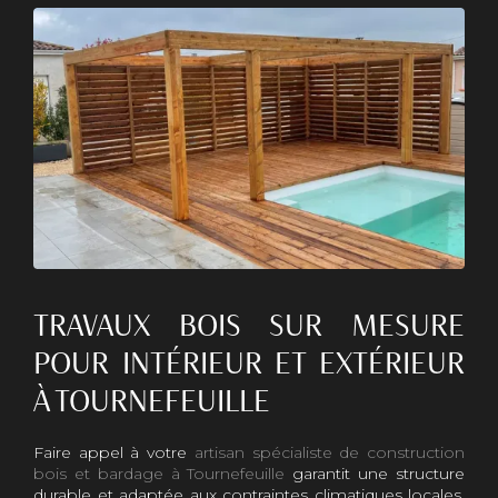
TRAVAUX BOIS SUR MESURE
POUR INTÉRIEUR ET EXTÉRIEUR
À TOURNEFEUILLE
Faire appel à votre
artisan spécialiste de construction
bois et bardage à Tournefeuille
garantit une structure
durable et adaptée aux contraintes climatiques locales.