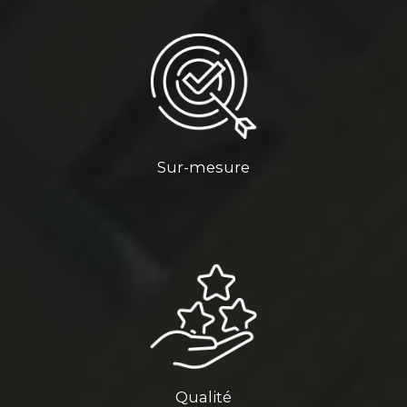
Sur-mesure
Qualité