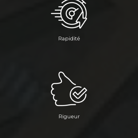
Rapidité
Rigueur