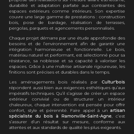
durabilité et adaptation parfaite aux contraintes des
espaces extérieurs comme intérieurs. Son expertise
couvre une large gamme de prestations : construction
bois, pose de bardage, réalisation de terrasses,
pergolas, parquets et agencements personnalisés.
Chaque projet démarre par une étude approfondie des
besoins et de l’environnement afin de garantir une
intégration harmonieuse et fonctionnelle. Le bois,
matériau naturel et performant, est sélectionné pour sa
résistance, sa noblesse et sa capacité à valoriser les
espaces. Grâce à une maîtrise artisanale rigoureuse, les
finitions sont précises et durables dans le temps.
Les aménagements bois réalisés par
Cultur'bois
répondent aussi bien aux exigences esthétiques qu’aux
impératifs techniques. Qu’il s’agisse de créer un espace
extérieur convivial ou de structurer un intérieur
chaleureux, chaque intervention est pensée pour offrir
confort, style et pérennité. Faire appel à un
artisan
spécialiste du bois à Ramonville-Saint-Agne
, c’est
s’assurer d’un résultat sur mesure, conforme aux
attentes et aux standards de qualité les plus exigeants.