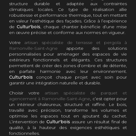
structure durable et adaptée aux contraintes
climatiques locales. Ce type de réalisation allie
robustesse et performance thermique, tout en mettant
en valeur l’esthétique des façades. Grâce à l’expérience
de
Cultur'bois
, chaque chantier bénéficie d’une mise
en œuvre précise et conforme aux normes en vigueur.
Votre
artisan spécialiste de terrasse et pergola à
Ramonville-Saint-Agne
apporte des solutions
personnalisées pour aménager des espaces de vie
extérieurs fonctionnels et élégants. Ces structures
permettent de créer des zones d’ombre et de détente,
en parfaite harmonie avec leur environnement.
Cultur'bois
conçoit chaque projet avec soin pour
garantir une intégration naturelle et durable.
Choisir votre
artisan spécialiste de parquet et
agencement à Ramonville-Saint-Agne
, c’est opter pour
un intérieur chaleureux, structuré et raffiné. Le bois,
travaillé avec précision, transforme les volumes et
optimise les espaces tout en ajoutant du cachet.
L’intervention de
Cultur'bois
assure un résultat final de
qualité, à la hauteur des exigences esthétiques et
fonctionnelles.