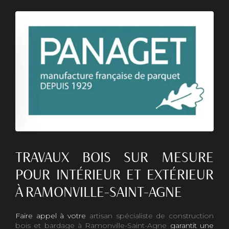
TRAVAUX BOIS SUR MESURE
POUR INTÉRIEUR ET EXTÉRIEUR
À RAMONVILLE-SAINT-AGNE
Faire appel à votre
artisan spécialiste de construction
bois et bardage à Ramonville-Saint-Agne
garantit une