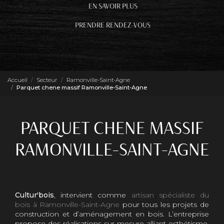
EN SAVOIR PLUS
PRENDRE RENDEZ-VOUS
Accueil
Secteur
Ramonville-Saint-Agne
Parquet chene massif Ramonville-Saint-Agne
PARQUET CHENE MASSIF
RAMONVILLE-SAINT-AGNE
Cultur'bois
, intervient comme
artisan spécialiste du
bois à Ramonville-Saint-Agne
pour tous les projets de
construction et d’aménagement en bois. L’entreprise
propose des réalisations sur mesure alliant esthétisme,