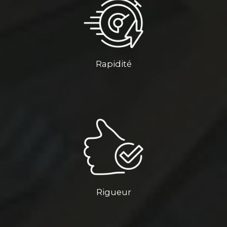
Rapidité
Rigueur