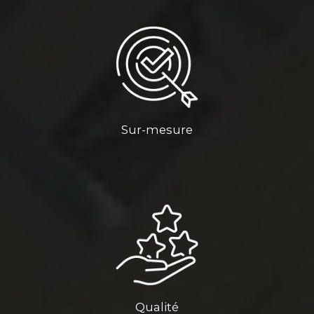
Sur-mesure
Qualité