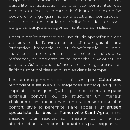
durabilité et adaptation parfaite aux contraintes des
espaces extérieurs comme intérieurs. Son expertise
couvre une large gamme de prestations : construction
bois, pose de bardage, réalisation de terrasses,
pergolas, parquets et agencements personnalisés.
Chaque projet démarre par une étude approfondie des
besoins et de l’environnement afin de garantir une
intégration harmonieuse et fonctionnelle. Le bois,
matériau naturel et performant, est sélectionné pour sa
résistance, sa noblesse et sa capacité à valoriser les
espaces. Grâce à une maîtrise artisanale rigoureuse, les
finitions sont précises et durables dans le temps.
Les aménagements bois réalisés par
Cultur'bois
répondent aussi bien aux exigences esthétiques qu’aux
impératifs techniques. Qu’il s’agisse de créer un espace
extérieur convivial ou de structurer un intérieur
chaleureux, chaque intervention est pensée pour offrir
confort, style et pérennité. Faire appel à un
artisan
spécialiste du bois à Ramonville-Saint-Agne
, c’est
s’assurer d’un résultat sur mesure, conforme aux
attentes et aux standards de qualité les plus exigeants.