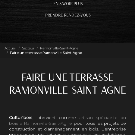
EN SAVOIR PLUS
PRENDRE RENDEZ-VOUS
Accueil
Secteur
Ramonville-Saint-Agne
Faire une terrasse Ramonville-Saint-Agne
FAIRE UNE TERRASSE
RAMONVILLE-SAINT-AGNE
Cultur'bois
, intervient comme
artisan spécialiste du
bois à Ramonville-Saint-Agne
pour tous les projets de
construction et d’aménagement en bois. L’entreprise
propose des réalisations sur mesure alliant esthétisme,