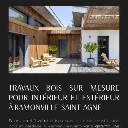
TRAVAUX BOIS SUR MESURE
POUR INTÉRIEUR ET EXTÉRIEUR
À RAMONVILLE-SAINT-AGNE
Faire appel à votre
artisan spécialiste de construction
bois et bardage à Ramonville-Saint-Agne
garantit une