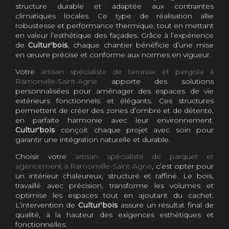
structure durable et adaptée aux contraintes
climatiques locales. Ce type de réalisation allie
robustesse et performance thermique, tout en mettant
en valeur l’esthétique des façades. Grâce à l’expérience
de
Cultur'bois
, chaque chantier bénéficie d’une mise
en œuvre précise et conforme aux normes en vigueur.
Votre
artisan spécialiste de terrasse et pergola à
Ramonville-Saint-Agne
apporte des solutions
personnalisées pour aménager des espaces de vie
extérieurs fonctionnels et élégants. Ces structures
permettent de créer des zones d’ombre et de détente,
en parfaite harmonie avec leur environnement.
Cultur'bois
conçoit chaque projet avec soin pour
garantir une intégration naturelle et durable.
Choisir votre
artisan spécialiste de parquet et
agencement à Ramonville-Saint-Agne
, c’est opter pour
un intérieur chaleureux, structuré et raffiné. Le bois,
travaillé avec précision, transforme les volumes et
optimise les espaces tout en ajoutant du cachet.
L’intervention de
Cultur'bois
assure un résultat final de
qualité, à la hauteur des exigences esthétiques et
fonctionnelles.