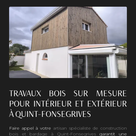
TRAVAUX BOIS SUR MESURE
POUR INTÉRIEUR ET EXTÉRIEUR
À QUINT-FONSEGRIVES
Faire appel à votre
artisan spécialiste de construction
bois et bardage à Quint-Fonsegrives
garantit une