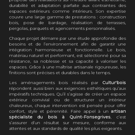
durabilité et adaptation parfaite aux contraintes des
espaces extérieurs comme intérieurs. Son expertise
couvre une large gamme de prestations : construction
bois, pose de bardage, réalisation de terrasses,
pergolas, parquets et agencements personnalisés.
Chaque projet démarre par une étude approfondie des
besoins et de l’environnement afin de garantir une
intégration harmonieuse et fonctionnelle. Le bois,
matériau naturel et performant, est sélectionné pour sa
résistance, sa noblesse et sa capacité à valoriser les
espaces. Grâce à une maîtrise artisanale rigoureuse, les
finitions sont précises et durables dans le temps.
Les aménagements bois réalisés par
Cultur'bois
répondent aussi bien aux exigences esthétiques qu’aux
impératifs techniques. Qu’il s’agisse de créer un espace
extérieur convivial ou de structurer un intérieur
chaleureux, chaque intervention est pensée pour offrir
confort, style et pérennité. Faire appel à un
artisan
spécialiste du bois à Quint-Fonsegrives
, c’est
s’assurer d’un résultat sur mesure, conforme aux
attentes et aux standards de qualité les plus exigeants.