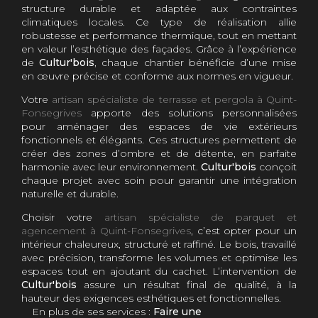
structure durable et adaptée aux contraintes
climatiques locales. Ce type de réalisation allie
robustesse et performance thermique, tout en mettant
en valeur l’esthétique des façades. Grâce à l’expérience
de
Cultur'bois
, chaque chantier bénéficie d’une mise
en œuvre précise et conforme aux normes en vigueur.
Votre
artisan spécialiste de terrasse et pergola à Quint-
Fonsegrives
apporte des solutions personnalisées
pour aménager des espaces de vie extérieurs
fonctionnels et élégants. Ces structures permettent de
créer des zones d’ombre et de détente, en parfaite
harmonie avec leur environnement.
Cultur'bois
conçoit
chaque projet avec soin pour garantir une intégration
naturelle et durable.
Choisir votre
artisan spécialiste de parquet et
agencement à Quint-Fonsegrives
, c’est opter pour un
intérieur chaleureux, structuré et raffiné. Le bois, travaillé
avec précision, transforme les volumes et optimise les
espaces tout en ajoutant du cachet. L’intervention de
Cultur'bois
assure un résultat final de qualité, à la
hauteur des exigences esthétiques et fonctionnelles.
En plus de ses services :
Faire une