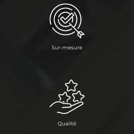
Sur-mesure
Qualité