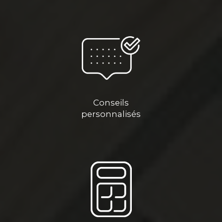
Conseils
personnalisés