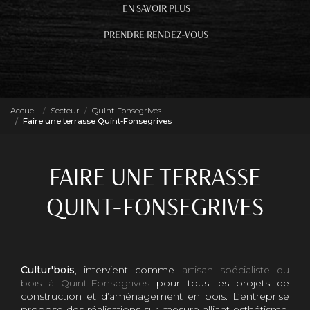
EN SAVOIR PLUS
PRENDRE RENDEZ-VOUS
Accueil
Secteur
Quint-Fonsegrives
Faire une terrasse Quint-Fonsegrives
FAIRE UNE TERRASSE
QUINT-FONSEGRIVES
Cultur'bois
, intervient comme
artisan spécialiste du
bois à Quint-Fonsegrives
pour tous les projets de
construction et d’aménagement en bois. L’entreprise
propose des réalisations sur mesure alliant esthétisme,