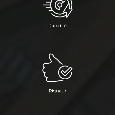
Rapidité
Rigueur