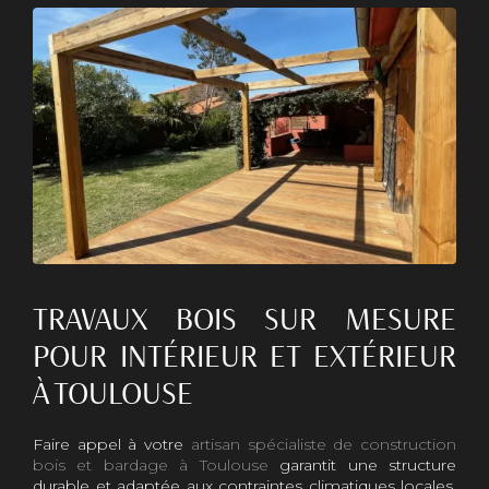
TRAVAUX BOIS SUR MESURE
POUR INTÉRIEUR ET EXTÉRIEUR
À TOULOUSE
Faire appel à votre
artisan spécialiste de construction
bois et bardage à Toulouse
garantit une structure
durable et adaptée aux contraintes climatiques locales.