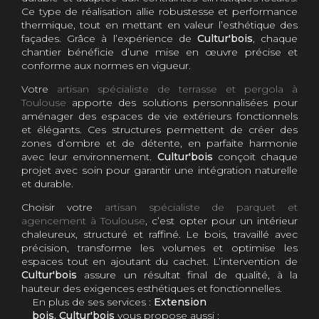
Ce type de réalisation allie robustesse et performance
thermique, tout en mettant en valeur l’esthétique des
façades. Grâce à l’expérience de
Cultur'bois
, chaque
chantier bénéficie d’une mise en œuvre précise et
conforme aux normes en vigueur.
Votre
artisan spécialiste de terrasse et pergola à
Toulouse
apporte des solutions personnalisées pour
aménager des espaces de vie extérieurs fonctionnels
et élégants. Ces structures permettent de créer des
zones d’ombre et de détente, en parfaite harmonie
avec leur environnement.
Cultur'bois
conçoit chaque
projet avec soin pour garantir une intégration naturelle
et durable.
Choisir votre
artisan spécialiste de parquet et
agencement à Toulouse
, c’est opter pour un intérieur
chaleureux, structuré et raffiné. Le bois, travaillé avec
précision, transforme les volumes et optimise les
espaces tout en ajoutant du cachet. L’intervention de
Cultur'bois
assure un résultat final de qualité, à la
hauteur des exigences esthétiques et fonctionnelles.
En plus de ses services :
Extension
bois, Cultur'bois
vous propose aussi :