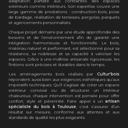
adaptation parfaite aux contraintes des espaces
extérieurs comme intérieurs. Son expertise couvre une
large gamme de prestations : construction bois, pose
de bardage, réalisation de terrasses, pergolas, parquets
et agencements personnalisés.
Chaque projet démarre par une étude approfondie des
besoins et de l’environnement afin de garantir une
intégration harmonieuse et fonctionnelle. Le bois,
matériau naturel et performant, est sélectionné pour sa
résistance, sa noblesse et sa capacité à valoriser les
espaces. Grâce à une maîtrise artisanale rigoureuse, les
finitions sont précises et durables dans le temps.
Les aménagements bois réalisés par
Cultur'bois
répondent aussi bien aux exigences esthétiques qu’aux
impératifs techniques. Qu’il s’agisse de créer un espace
extérieur convivial ou de structurer un intérieur
chaleureux, chaque intervention est pensée pour offrir
confort, style et pérennité. Faire appel à un
artisan
spécialiste du bois à Toulouse
, c’est s’assurer d’un
résultat sur mesure, conforme aux attentes et aux
standards de qualité les plus exigeants.