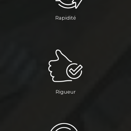
Rapidité
Rigueur