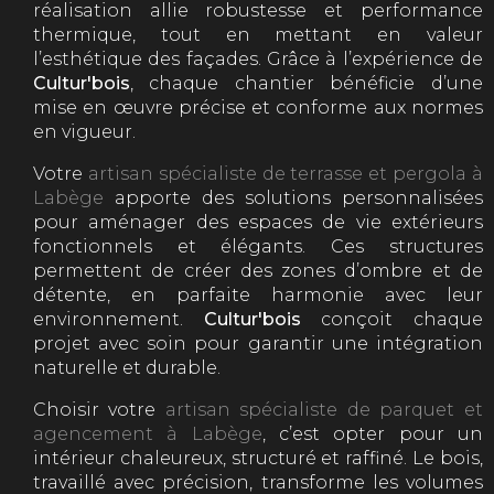
réalisation allie robustesse et performance
thermique, tout en mettant en valeur
l’esthétique des façades. Grâce à l’expérience de
Cultur'bois
, chaque chantier bénéficie d’une
mise en œuvre précise et conforme aux normes
en vigueur.
Votre
artisan spécialiste de terrasse et pergola à
Labège
apporte des solutions personnalisées
pour aménager des espaces de vie extérieurs
fonctionnels et élégants. Ces structures
permettent de créer des zones d’ombre et de
détente, en parfaite harmonie avec leur
environnement.
Cultur'bois
conçoit chaque
projet avec soin pour garantir une intégration
naturelle et durable.
Choisir votre
artisan spécialiste de parquet et
agencement à Labège
, c’est opter pour un
intérieur chaleureux, structuré et raffiné. Le bois,
travaillé avec précision, transforme les volumes