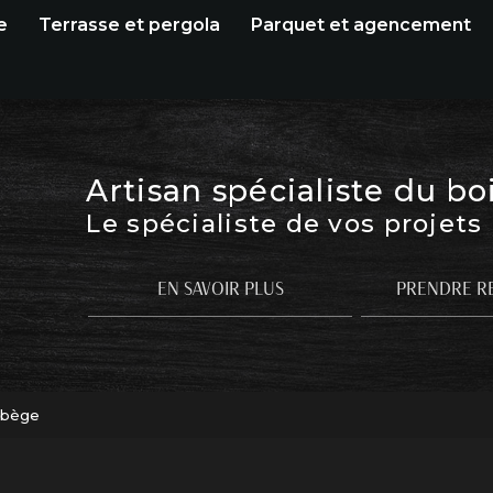
e
Terrasse et pergola
Parquet et agencement
Artisan spécialiste du bo
Le spécialiste de vos projets
EN SAVOIR PLUS
PRENDRE R
abège