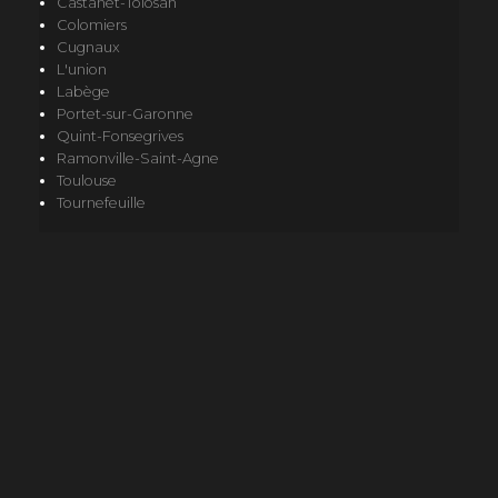
Castanet-Tolosan
Colomiers
Cugnaux
L'union
Labège
Portet-sur-Garonne
Quint-Fonsegrives
Ramonville-Saint-Agne
Toulouse
Tournefeuille