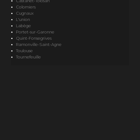
Castanet-Tolosan
Colomiers
Cugnaux
L'union
Labège
Portet-sur-Garonne
Quint-Fonsegrives
Ramonville-Saint-Agne
Toulouse
Tournefeuille