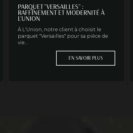
PARQUET "VERSAILLES" :
RAFFINEMENT ET MODERNITÉ À
L'UNION
À L'Union, notre client à choisit le
parquet "Versailles" pour sa pièce de
vie....
EN SAVOIR PLUS