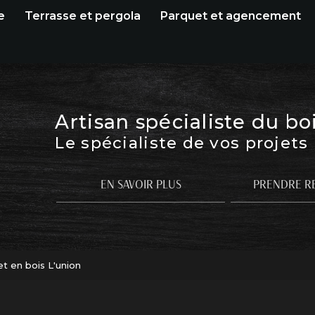
e
Terrasse et pergola
Parquet et agencement
Artisan spécialiste du bo
Le spécialiste de vos projets
EN SAVOIR PLUS
PRENDRE R
t en bois L'union