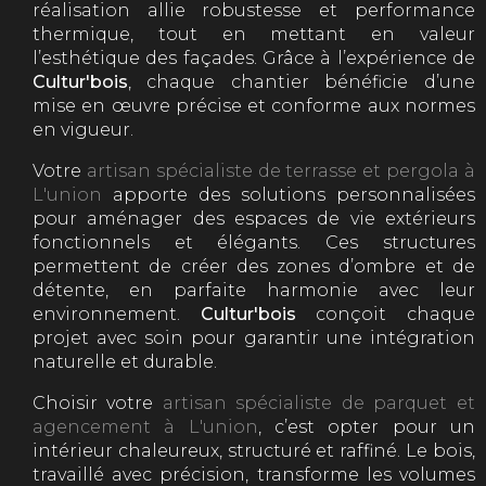
réalisation allie robustesse et performance
thermique, tout en mettant en valeur
l’esthétique des façades. Grâce à l’expérience de
Cultur'bois
, chaque chantier bénéficie d’une
mise en œuvre précise et conforme aux normes
en vigueur.
Votre
artisan spécialiste de terrasse et pergola à
L'union
apporte des solutions personnalisées
pour aménager des espaces de vie extérieurs
fonctionnels et élégants. Ces structures
permettent de créer des zones d’ombre et de
détente, en parfaite harmonie avec leur
environnement.
Cultur'bois
conçoit chaque
projet avec soin pour garantir une intégration
naturelle et durable.
Choisir votre
artisan spécialiste de parquet et
agencement à L'union
, c’est opter pour un
intérieur chaleureux, structuré et raffiné. Le bois,
travaillé avec précision, transforme les volumes