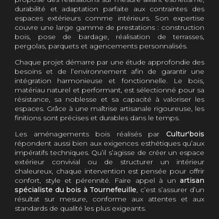
durabilité et adaptation parfaite aux contraintes des
espaces extérieurs comme intérieurs. Son expertise
couvre une large gamme de prestations : construction
bois, pose de bardage, réalisation de terrasses,
pergolas, parquets et agencements personnalisés.
Chaque projet démarre par une étude approfondie des
besoins et de l’environnement afin de garantir une
intégration harmonieuse et fonctionnelle. Le bois,
matériau naturel et performant, est sélectionné pour sa
résistance, sa noblesse et sa capacité à valoriser les
espaces. Grâce à une maîtrise artisanale rigoureuse, les
finitions sont précises et durables dans le temps.
Les aménagements bois réalisés par
Cultur'bois
répondent aussi bien aux exigences esthétiques qu’aux
impératifs techniques. Qu’il s’agisse de créer un espace
extérieur convivial ou de structurer un intérieur
chaleureux, chaque intervention est pensée pour offrir
confort, style et pérennité. Faire appel à un
artisan
spécialiste du bois à Tournefeuille
, c’est s’assurer d’un
résultat sur mesure, conforme aux attentes et aux
standards de qualité les plus exigeants.