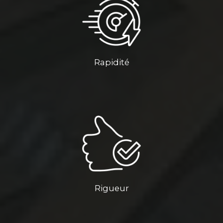
Rapidité
Rigueur