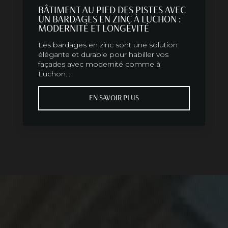
BÂTIMENT AU PIED DES PISTES AVEC
UN BARDAGES EN ZINC À LUCHON :
MODERNITÉ ET LONGÉVITÉ
Les bardages en zinc sont une solution
élégante et durable pour habiller vos
façades avec modernité comme à
Luchon....
EN SAVOIR PLUS