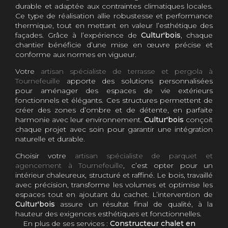
durable et adaptée aux contraintes climatiques locales.
Ce type de réalisation allie robustesse et performance
thermique, tout en mettant en valeur l’esthétique des
façades. Grâce à l’expérience de
Cultur'bois
, chaque
chantier bénéficie d’une mise en œuvre précise et
conforme aux normes en vigueur.
Votre
artisan spécialiste de terrasse et pergola à
Tournefeuille
apporte des solutions personnalisées
pour aménager des espaces de vie extérieurs
fonctionnels et élégants. Ces structures permettent de
créer des zones d’ombre et de détente, en parfaite
harmonie avec leur environnement.
Cultur'bois
conçoit
chaque projet avec soin pour garantir une intégration
naturelle et durable.
Choisir votre
artisan spécialiste de parquet et
agencement à Tournefeuille
, c’est opter pour un
intérieur chaleureux, structuré et raffiné. Le bois, travaillé
avec précision, transforme les volumes et optimise les
espaces tout en ajoutant du cachet. L’intervention de
Cultur'bois
assure un résultat final de qualité, à la
hauteur des exigences esthétiques et fonctionnelles.
En plus de ses services :
Constructeur chalet en