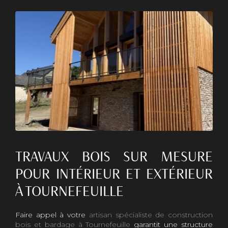
TRAVAUX BOIS SUR MESURE
POUR INTÉRIEUR ET EXTÉRIEUR
À TOURNEFEUILLE
Faire appel à votre
artisan spécialiste de construction
bois et bardage à Tournefeuille
garantit une structure