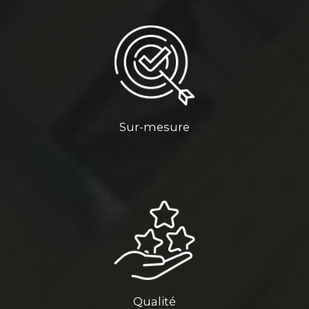
Sur-mesure
Qualité