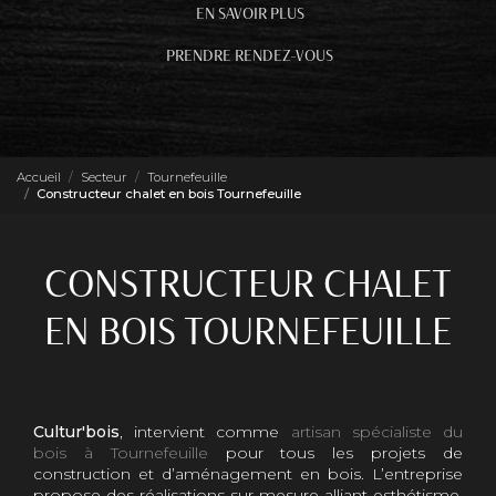
EN SAVOIR PLUS
PRENDRE RENDEZ-VOUS
Accueil
Secteur
Tournefeuille
Constructeur chalet en bois Tournefeuille
CONSTRUCTEUR CHALET
EN BOIS TOURNEFEUILLE
Cultur'bois
, intervient comme
artisan spécialiste du
bois à Tournefeuille
pour tous les projets de
construction et d’aménagement en bois. L’entreprise
propose des réalisations sur mesure alliant esthétisme,