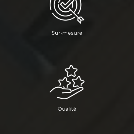
Sur-mesure
Qualité