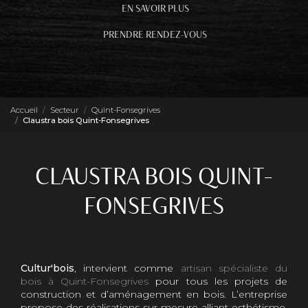
EN SAVOIR PLUS
PRENDRE RENDEZ-VOUS
Accueil
Secteur
Quint-Fonsegrives
Claustra bois Quint-Fonsegrives
CLAUSTRA BOIS QUINT-
FONSEGRIVES
Cultur'bois
, intervient comme
artisan spécialiste du
bois à Quint-Fonsegrives
pour tous les projets de
construction et d’aménagement en bois. L’entreprise
propose des réalisations sur mesure alliant esthétisme,