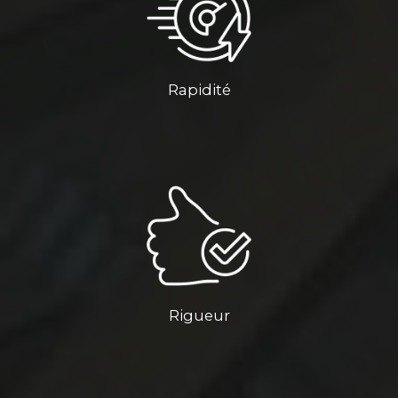
Rapidité
Rigueur