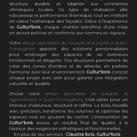
structure durable et adaptée aux contraintes
climatiques locales. Ce type de réalisation allie
robustesse et performance thermique, tout en mettant
en valeur l’esthétique des façades. Grâce à l’expérience
de
Cultur'bois
, chaque chantier bénéficie d’une mise
en œuvre précise et conforme aux normes en vigueur.
Votre
artisan spécialiste de terrasse et pergola à Quint-
Fonsegrives
apporte des solutions personnalisées
pour aménager des espaces de vie extérieurs
fonctionnels et élégants. Ces structures permettent de
créer des zones d’ombre et de détente, en parfaite
harmonie avec leur environnement.
Cultur'bois
conçoit
chaque projet avec soin pour garantir une intégration
naturelle et durable.
Choisir votre
artisan spécialiste de parquet et
agencement à Quint-Fonsegrives
, c’est opter pour un
intérieur chaleureux, structuré et raffiné. Le bois, travaillé
avec précision, transforme les volumes et optimise les
espaces tout en ajoutant du cachet. L’intervention de
Cultur'bois
assure un résultat final de qualité, à la
hauteur des exigences esthétiques et fonctionnelles.
En plus de ses services :
Claustra bois, Cultur'bois