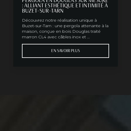
PERGOLA EN DOUGLAS SUR MESURE
: ALLIANT ESTHÉTIQUE ET INTIMITÉ À
BUZET-SUR-TARN
Découvrez notre réalisation unique à
Buzet-sur-Tarn : une pergola attenante à la
maison, conçue en bois Douglas traité
marron CL4 avec câbles inox et ...
EN SAVOIR PLUS