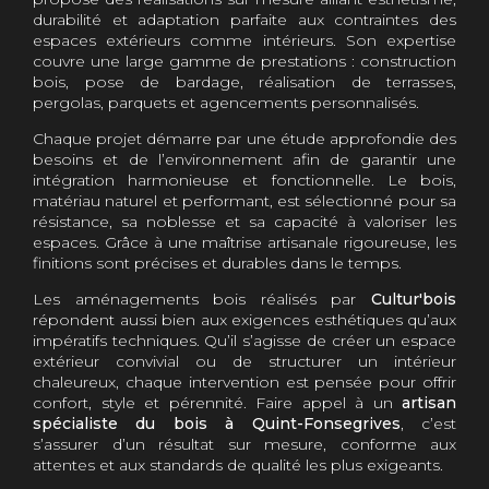
durabilité et adaptation parfaite aux contraintes des
espaces extérieurs comme intérieurs. Son expertise
couvre une large gamme de prestations : construction
bois, pose de bardage, réalisation de terrasses,
pergolas, parquets et agencements personnalisés.
Chaque projet démarre par une étude approfondie des
besoins et de l’environnement afin de garantir une
intégration harmonieuse et fonctionnelle. Le bois,
matériau naturel et performant, est sélectionné pour sa
résistance, sa noblesse et sa capacité à valoriser les
espaces. Grâce à une maîtrise artisanale rigoureuse, les
finitions sont précises et durables dans le temps.
Les aménagements bois réalisés par
Cultur'bois
répondent aussi bien aux exigences esthétiques qu’aux
impératifs techniques. Qu’il s’agisse de créer un espace
extérieur convivial ou de structurer un intérieur
chaleureux, chaque intervention est pensée pour offrir
confort, style et pérennité. Faire appel à un
artisan
spécialiste du bois à Quint-Fonsegrives
, c’est
s’assurer d’un résultat sur mesure, conforme aux
attentes et aux standards de qualité les plus exigeants.