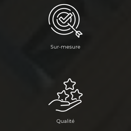
Sur-mesure
Qualité