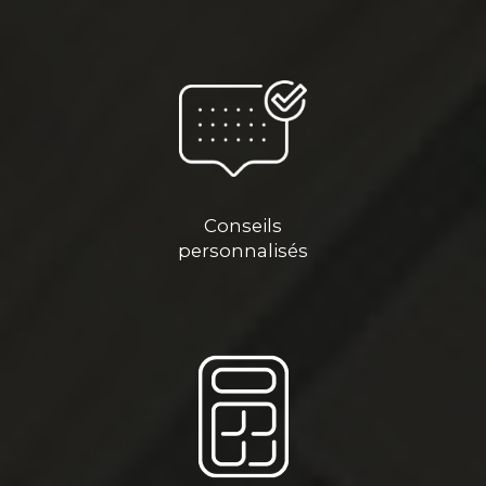
Conseils
personnalisés