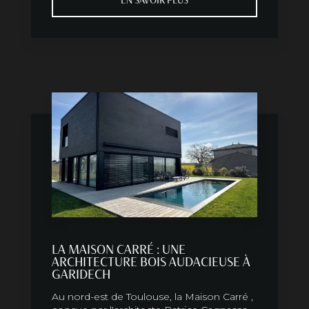
EN SAVOIR PLUS
LA MAISON CARRÉ : UNE
ARCHITECTURE BOIS AUDACIEUSE À
GARIDECH
Au nord-est de Toulouse, la Maison Carré ,