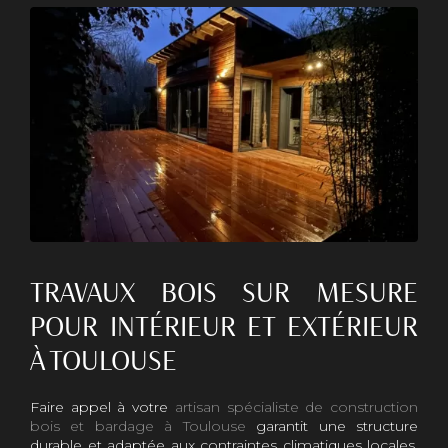
TRAVAUX BOIS SUR MESURE
POUR INTÉRIEUR ET EXTÉRIEUR
À TOULOUSE
Faire appel à votre
artisan spécialiste de construction
bois et bardage à Toulouse
garantit une structure
durable et adaptée aux contraintes climatiques locales.