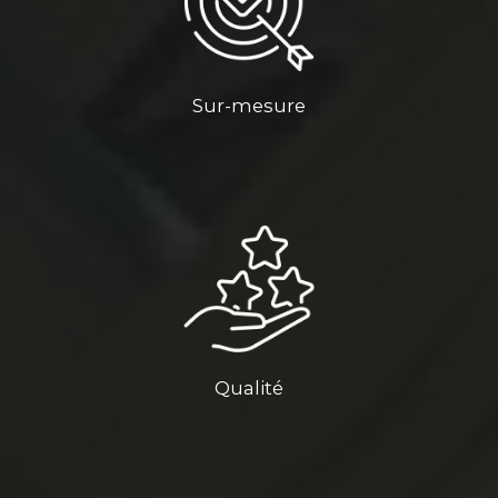
Sur-mesure
Qualité