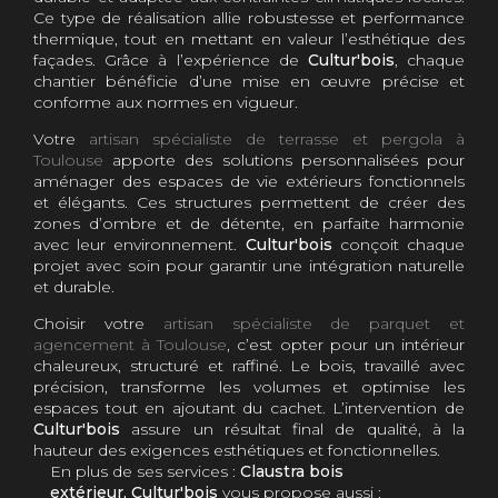
Ce type de réalisation allie robustesse et performance
thermique, tout en mettant en valeur l’esthétique des
façades. Grâce à l’expérience de
Cultur'bois
, chaque
chantier bénéficie d’une mise en œuvre précise et
conforme aux normes en vigueur.
Votre
artisan spécialiste de terrasse et pergola à
Toulouse
apporte des solutions personnalisées pour
aménager des espaces de vie extérieurs fonctionnels
et élégants. Ces structures permettent de créer des
zones d’ombre et de détente, en parfaite harmonie
avec leur environnement.
Cultur'bois
conçoit chaque
projet avec soin pour garantir une intégration naturelle
et durable.
Choisir votre
artisan spécialiste de parquet et
agencement à Toulouse
, c’est opter pour un intérieur
chaleureux, structuré et raffiné. Le bois, travaillé avec
précision, transforme les volumes et optimise les
espaces tout en ajoutant du cachet. L’intervention de
Cultur'bois
assure un résultat final de qualité, à la
hauteur des exigences esthétiques et fonctionnelles.
En plus de ses services :
Claustra bois
extérieur, Cultur'bois
vous propose aussi :