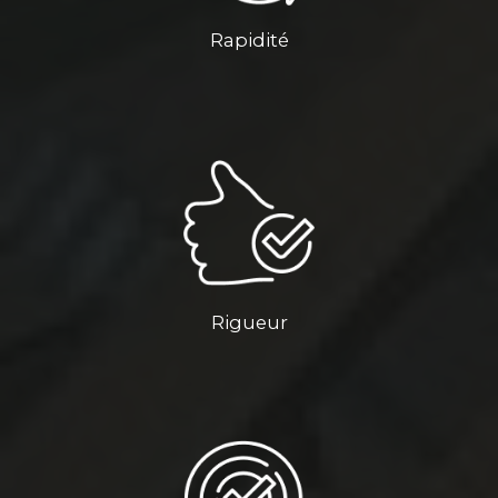
Rapidité
Rigueur