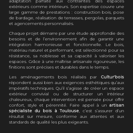
adaptation parfaite aux contraintes des espaces
extérieurs comme intérieurs. Son expertise couvre une
large gamme de prestations : construction bois, pose
de bardage, réalisation de terrasses, pergolas, parquets
et agencements personnalisés.
Chaque projet démarre par une étude approfondie des
besoins et de l’environnement afin de garantir une
intégration harmonieuse et fonctionnelle. Le bois,
matériau naturel et performant, est sélectionné pour sa
résistance, sa noblesse et sa capacité à valoriser les
espaces. Grâce à une maîtrise artisanale rigoureuse, les
finitions sont précises et durables dans le temps.
Les aménagements bois réalisés par
Cultur'bois
répondent aussi bien aux exigences esthétiques qu’aux
impératifs techniques. Qu’il s’agisse de créer un espace
extérieur convivial ou de structurer un intérieur
chaleureux, chaque intervention est pensée pour offrir
confort, style et pérennité. Faire appel à un
artisan
spécialiste du bois à Toulouse
, c’est s’assurer d’un
résultat sur mesure, conforme aux attentes et aux
standards de qualité les plus exigeants.