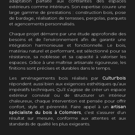
adaptation parfaite aux contraintes des espaces
extérieurs comme intérieurs. Son expertise couvre une
large gamme de prestations : construction bois, pose
de bardage, réalisation de terrasses, pergolas, parquets
et agencements personnalisés.
Chaque projet démarre par une étude approfondie des
besoins et de l’environnement afin de garantir une
intégration harmonieuse et fonctionnelle. Le bois,
matériau naturel et performant, est sélectionné pour sa
résistance, sa noblesse et sa capacité à valoriser les
espaces. Grâce à une maîtrise artisanale rigoureuse, les
finitions sont précises et durables dans le temps.
Les aménagements bois réalisés par
Cultur'bois
répondent aussi bien aux exigences esthétiques qu’aux
impératifs techniques. Qu’il s’agisse de créer un espace
extérieur convivial ou de structurer un intérieur
chaleureux, chaque intervention est pensée pour offrir
confort, style et pérennité. Faire appel à un
artisan
spécialiste du bois à Colomiers
, c’est s’assurer d’un
résultat sur mesure, conforme aux attentes et aux
standards de qualité les plus exigeants.