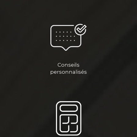
Conseils
personnalisés