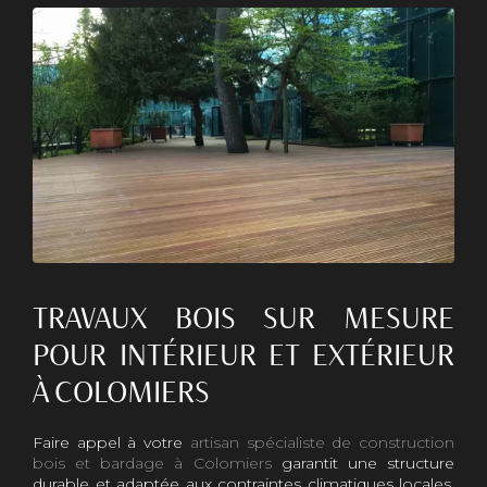
TRAVAUX BOIS SUR MESURE
POUR INTÉRIEUR ET EXTÉRIEUR
À COLOMIERS
Faire appel à votre
artisan spécialiste de construction
bois et bardage à Colomiers
garantit une structure
durable et adaptée aux contraintes climatiques locales.