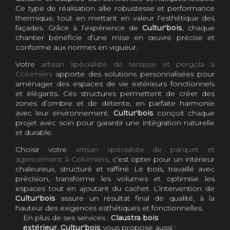
Ce type de réalisation allie robustesse et performance
thermique, tout en mettant en valeur l’esthétique des
façades. Grâce à l’expérience de
Cultur'bois
, chaque
chantier bénéficie d’une mise en œuvre précise et
conforme aux normes en vigueur.
Votre
artisan spécialiste de terrasse et pergola à
Colomiers
apporte des solutions personnalisées pour
aménager des espaces de vie extérieurs fonctionnels
et élégants. Ces structures permettent de créer des
zones d’ombre et de détente, en parfaite harmonie
avec leur environnement.
Cultur'bois
conçoit chaque
projet avec soin pour garantir une intégration naturelle
et durable.
Choisir votre
artisan spécialiste de parquet et
agencement à Colomiers
, c’est opter pour un intérieur
chaleureux, structuré et raffiné. Le bois, travaillé avec
précision, transforme les volumes et optimise les
espaces tout en ajoutant du cachet. L’intervention de
Cultur'bois
assure un résultat final de qualité, à la
hauteur des exigences esthétiques et fonctionnelles.
En plus de ses services :
Claustra bois
extérieur, Cultur'bois
vous propose aussi :