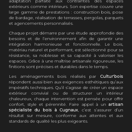
adaptation parfaite aux contraintes des espaces
extérieurs comme intérieurs. Son expertise couvre une
large gamme de prestations : construction bois, pose
de bardage, réalisation de terrasses, pergolas, parquets
et agencements personnalisés.
Chaque projet démarre par une étude approfondie des
besoins et de l’environnement afin de garantir une
intégration harmonieuse et fonctionnelle. Le bois,
matériau naturel et performant, est sélectionné pour sa
résistance, sa noblesse et sa capacité à valoriser les
espaces. Grâce à une maîtrise artisanale rigoureuse, les
finitions sont précises et durables dans le temps.
Les aménagements bois réalisés par
Cultur'bois
répondent aussi bien aux exigences esthétiques qu’aux
impératifs techniques. Qu’il s’agisse de créer un espace
extérieur convivial ou de structurer un intérieur
chaleureux, chaque intervention est pensée pour offrir
confort, style et pérennité. Faire appel à un
artisan
spécialiste du bois à Cugnaux
, c’est s’assurer d’un
résultat sur mesure, conforme aux attentes et aux
standards de qualité les plus exigeants.