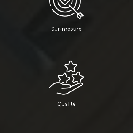
Sur-mesure
Qualité