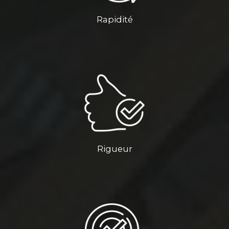
Rapidité
Rigueur