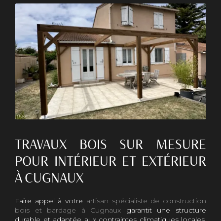
TRAVAUX BOIS SUR MESURE
POUR INTÉRIEUR ET EXTÉRIEUR
À CUGNAUX
Faire appel à votre
artisan spécialiste de construction
bois et bardage à Cugnaux
garantit une structure
durable et adaptée aux contraintes climatiques locales.