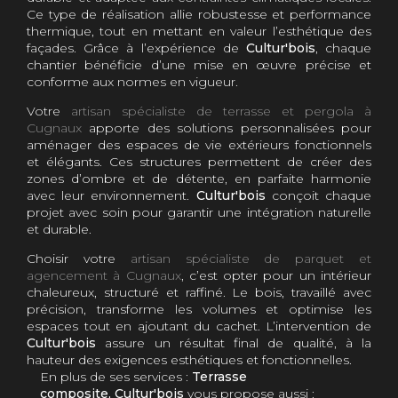
Ce type de réalisation allie robustesse et performance
thermique, tout en mettant en valeur l’esthétique des
façades. Grâce à l’expérience de
Cultur'bois
, chaque
chantier bénéficie d’une mise en œuvre précise et
conforme aux normes en vigueur.
Votre
artisan spécialiste de terrasse et pergola à
Cugnaux
apporte des solutions personnalisées pour
aménager des espaces de vie extérieurs fonctionnels
et élégants. Ces structures permettent de créer des
zones d’ombre et de détente, en parfaite harmonie
avec leur environnement.
Cultur'bois
conçoit chaque
projet avec soin pour garantir une intégration naturelle
et durable.
Choisir votre
artisan spécialiste de parquet et
agencement à Cugnaux
, c’est opter pour un intérieur
chaleureux, structuré et raffiné. Le bois, travaillé avec
précision, transforme les volumes et optimise les
espaces tout en ajoutant du cachet. L’intervention de
Cultur'bois
assure un résultat final de qualité, à la
hauteur des exigences esthétiques et fonctionnelles.
En plus de ses services :
Terrasse
composite, Cultur'bois
vous propose aussi :