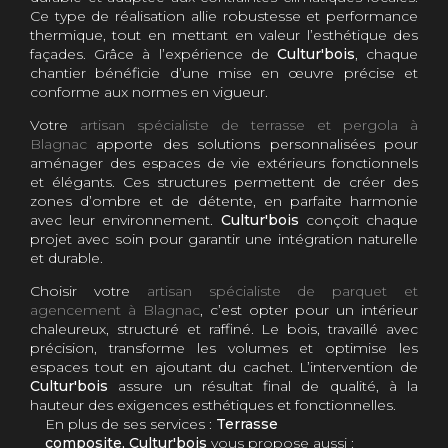
Ce type de réalisation allie robustesse et performance
thermique, tout en mettant en valeur l’esthétique des
façades. Grâce à l’expérience de
Cultur'bois
, chaque
chantier bénéficie d’une mise en œuvre précise et
conforme aux normes en vigueur.
Votre
artisan spécialiste de terrasse et pergola à
Blagnac
apporte des solutions personnalisées pour
aménager des espaces de vie extérieurs fonctionnels
et élégants. Ces structures permettent de créer des
zones d’ombre et de détente, en parfaite harmonie
avec leur environnement.
Cultur'bois
conçoit chaque
projet avec soin pour garantir une intégration naturelle
et durable.
Choisir votre
artisan spécialiste de parquet et
agencement à Blagnac
, c’est opter pour un intérieur
chaleureux, structuré et raffiné. Le bois, travaillé avec
précision, transforme les volumes et optimise les
espaces tout en ajoutant du cachet. L’intervention de
Cultur'bois
assure un résultat final de qualité, à la
hauteur des exigences esthétiques et fonctionnelles.
En plus de ses services :
Terrasse
composite, Cultur'bois
vous propose aussi :