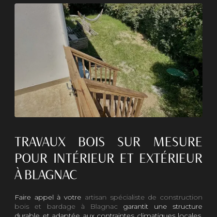
TRAVAUX BOIS SUR MESURE
POUR INTÉRIEUR ET EXTÉRIEUR
À BLAGNAC
Faire appel à votre
artisan spécialiste de construction
bois et bardage à Blagnac
garantit une structure
durable et adaptée aux contraintes climatiques locales.