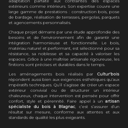
adaptation parfaite aux contraintes des espaces
extérieurs comme intérieurs. Son expertise couvre une
large gamme de prestations : construction bois, pose
de bardage, réalisation de terrasses, pergolas, parquets
et agencements personnalisés.
Chaque projet démarre par une étude approfondie des
besoins et de l’environnement afin de garantir une
intégration harmonieuse et fonctionnelle. Le bois,
matériau naturel et performant, est sélectionné pour sa
résistance, sa noblesse et sa capacité à valoriser les
espaces. Grâce à une maîtrise artisanale rigoureuse, les
finitions sont précises et durables dans le temps.
Les aménagements bois réalisés par
Cultur'bois
répondent aussi bien aux exigences esthétiques qu’aux
impératifs techniques. Qu’il s’agisse de créer un espace
extérieur convivial ou de structurer un intérieur
chaleureux, chaque intervention est pensée pour offrir
confort, style et pérennité. Faire appel à un
artisan
spécialiste du bois à Blagnac
, c’est s’assurer d’un
résultat sur mesure, conforme aux attentes et aux
standards de qualité les plus exigeants.