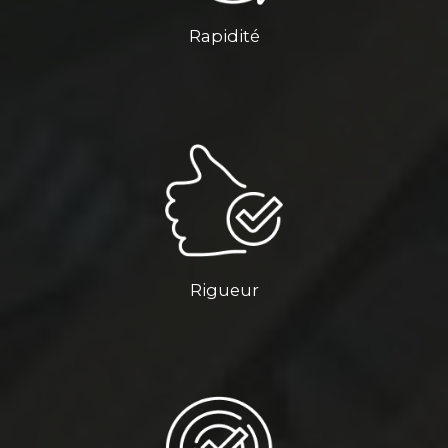
Rapidité
Rigueur