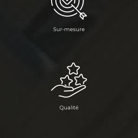
Sur-mesure
Qualité