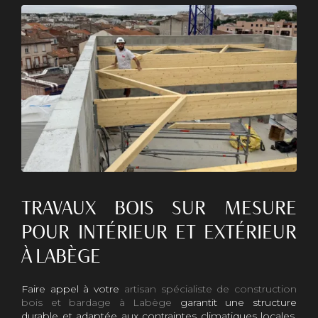
TRAVAUX BOIS SUR MESURE
POUR INTÉRIEUR ET EXTÉRIEUR
À LABÈGE
Faire appel à votre
artisan spécialiste de construction
bois et bardage à Labège
garantit une structure
durable et adaptée aux contraintes climatiques locales.