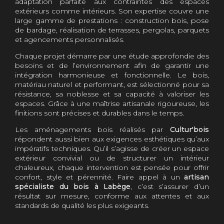
adaptation parfaite aux contraintes des espaces
extérieurs comme intérieurs. Son expertise couvre une
large gamme de prestations : construction bois, pose
de bardage, réalisation de terrasses, pergolas, parquets
et agencements personnalisés.
Chaque projet démarre par une étude approfondie des
besoins et de l’environnement afin de garantir une
intégration harmonieuse et fonctionnelle. Le bois,
matériau naturel et performant, est sélectionné pour sa
résistance, sa noblesse et sa capacité à valoriser les
espaces. Grâce à une maîtrise artisanale rigoureuse, les
finitions sont précises et durables dans le temps.
Les aménagements bois réalisés par
Cultur'bois
répondent aussi bien aux exigences esthétiques qu’aux
impératifs techniques. Qu’il s’agisse de créer un espace
extérieur convivial ou de structurer un intérieur
chaleureux, chaque intervention est pensée pour offrir
confort, style et pérennité. Faire appel à un
artisan
spécialiste du bois à Labège
, c’est s’assurer d’un
résultat sur mesure, conforme aux attentes et aux
standards de qualité les plus exigeants.