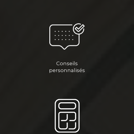
Conseils
personnalisés