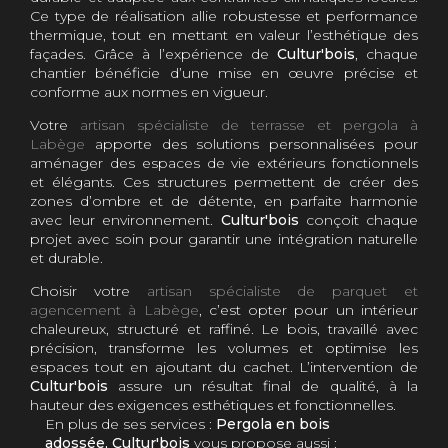
Ce type de réalisation allie robustesse et performance
thermique, tout en mettant en valeur l’esthétique des
façades. Grâce à l’expérience de
Cultur'bois
, chaque
chantier bénéficie d’une mise en œuvre précise et
conforme aux normes en vigueur.
Votre
artisan spécialiste de terrasse et pergola à
Labège
apporte des solutions personnalisées pour
aménager des espaces de vie extérieurs fonctionnels
et élégants. Ces structures permettent de créer des
zones d’ombre et de détente, en parfaite harmonie
avec leur environnement.
Cultur'bois
conçoit chaque
projet avec soin pour garantir une intégration naturelle
et durable.
Choisir votre
artisan spécialiste de parquet et
agencement à Labège
, c’est opter pour un intérieur
chaleureux, structuré et raffiné. Le bois, travaillé avec
précision, transforme les volumes et optimise les
espaces tout en ajoutant du cachet. L’intervention de
Cultur'bois
assure un résultat final de qualité, à la
hauteur des exigences esthétiques et fonctionnelles.
En plus de ses services :
Pergola en bois
adossée, Cultur'bois
vous propose aussi :