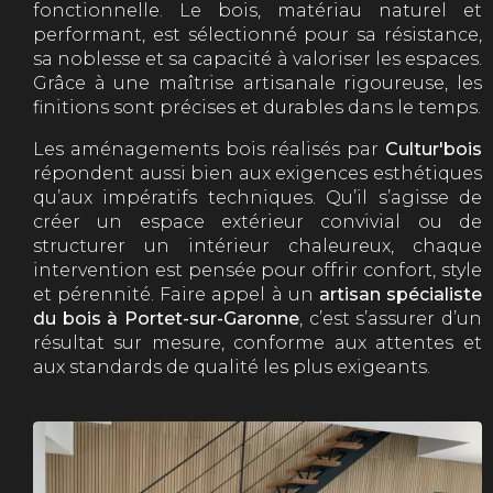
fonctionnelle. Le bois, matériau naturel et
performant, est sélectionné pour sa résistance,
sa noblesse et sa capacité à valoriser les espaces.
Grâce à une maîtrise artisanale rigoureuse, les
finitions sont précises et durables dans le temps.
Les aménagements bois réalisés par
Cultur'bois
répondent aussi bien aux exigences esthétiques
qu’aux impératifs techniques. Qu’il s’agisse de
créer un espace extérieur convivial ou de
structurer un intérieur chaleureux, chaque
intervention est pensée pour offrir confort, style
et pérennité. Faire appel à un
artisan spécialiste
du bois à Portet-sur-Garonne
, c’est s’assurer d’un
résultat sur mesure, conforme aux attentes et
aux standards de qualité les plus exigeants.