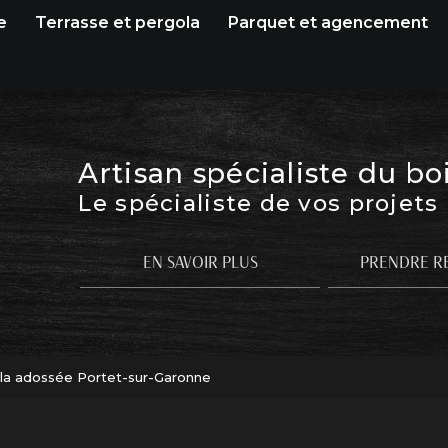
e
Terrasse et pergola
Parquet et agencement
Artisan spécialiste du bo
Le spécialiste de vos projets
EN SAVOIR PLUS
PRENDRE R
la adossée Portet-sur-Garonne