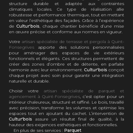
structure durable et adaptée aux contraintes
climatiques locales. Ce type de réalisation allie
robustesse et performance thermique, tout en mettant
en valeur l’esthétique des façades. Grâce à l’expérience
de
Cultur'bois
, chaque chantier bénéficie d’une mise
en œuvre précise et conforme aux normes en vigueur.
Votre
artisan spécialiste de terrasse et pergola à Quint-
Fonsegrives
apporte des solutions personnalisées
pour aménager des espaces de vie extérieurs
fonctionnels et élégants. Ces structures permettent de
créer des zones d’ombre et de détente, en parfaite
harmonie avec leur environnement.
Cultur'bois
conçoit
chaque projet avec soin pour garantir une intégration
naturelle et durable.
Choisir votre
artisan spécialiste de parquet et
agencement à Quint-Fonsegrives
, c’est opter pour un
intérieur chaleureux, structuré et raffiné. Le bois, travaillé
avec précision, transforme les volumes et optimise les
espaces tout en ajoutant du cachet. L’intervention de
Cultur'bois
assure un résultat final de qualité, à la
hauteur des exigences esthétiques et fonctionnelles.
En plus de ses services :
Parquet