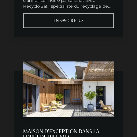
d'annoncer notre partenariat avec
RecycloBat , spécialiste du recyclage de...
EN SAVOIR PLUS
MAISON D'EXCEPTION DANS LA
FORÊT DE RIEUMES