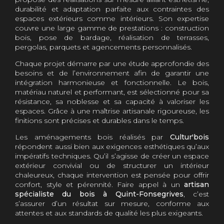
durabilité et adaptation parfaite aux contraintes des
espaces extérieurs comme intérieurs. Son expertise
couvre une large gamme de prestations : construction
bois, pose de bardage, réalisation de terrasses,
pergolas, parquets et agencements personnalisés.
Chaque projet démarre par une étude approfondie des
besoins et de l’environnement afin de garantir une
intégration harmonieuse et fonctionnelle. Le bois,
matériau naturel et performant, est sélectionné pour sa
résistance, sa noblesse et sa capacité à valoriser les
espaces. Grâce à une maîtrise artisanale rigoureuse, les
finitions sont précises et durables dans le temps.
Les aménagements bois réalisés par
Cultur'bois
répondent aussi bien aux exigences esthétiques qu’aux
impératifs techniques. Qu’il s’agisse de créer un espace
extérieur convivial ou de structurer un intérieur
chaleureux, chaque intervention est pensée pour offrir
confort, style et pérennité. Faire appel à un
artisan
spécialiste du bois à Quint-Fonsegrives
, c’est
s’assurer d’un résultat sur mesure, conforme aux
attentes et aux standards de qualité les plus exigeants.