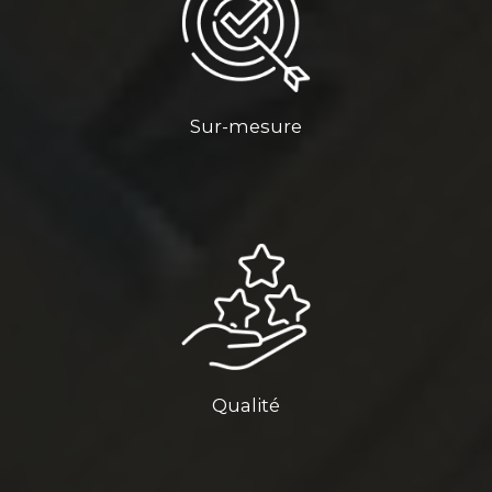
Sur-mesure
Qualité