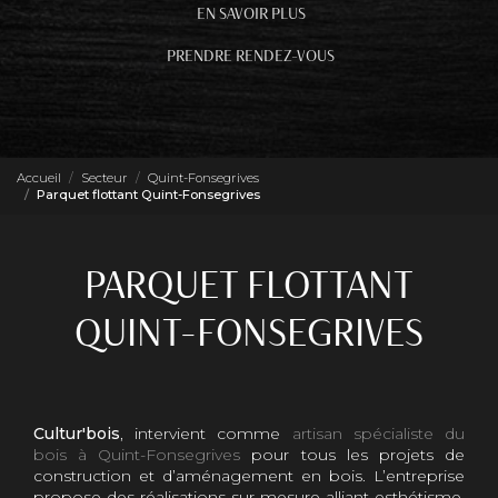
EN SAVOIR PLUS
PRENDRE RENDEZ-VOUS
Accueil
Secteur
Quint-Fonsegrives
Parquet flottant Quint-Fonsegrives
PARQUET FLOTTANT
QUINT-FONSEGRIVES
Cultur'bois
, intervient comme
artisan spécialiste du
bois à Quint-Fonsegrives
pour tous les projets de
construction et d’aménagement en bois. L’entreprise
propose des réalisations sur mesure alliant esthétisme,