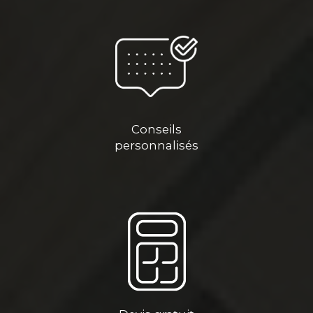
Conseils
personnalisés