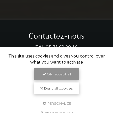
Contactez-nous
Tél.
05 31 61 29 14
This site uses cookies and gives you control over
ENVOYER UN MESSAGE
what you want to activate
OK, accept all
Partagez cette page
Deny all cookies
Facebook
X
Email
PERSONALIZE