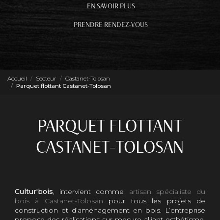
EN SAVOIR PLUS
PRENDRE RENDEZ-VOUS
Accueil
Secteur
Castanet-Tolosan
Parquet flottant Castanet-Tolosan
PARQUET FLOTTANT
CASTANET-TOLOSAN
Cultur'bois
, intervient comme
artisan spécialiste du
bois à Castanet-Tolosan
pour tous les projets de
construction et d’aménagement en bois. L’entreprise
propose des réalisations sur mesure alliant esthétisme,