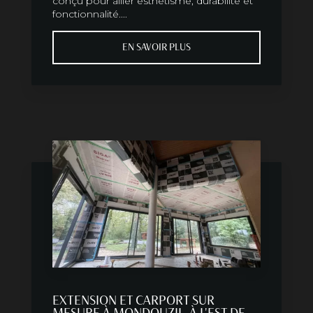
conçu pour allier esthétisme, durabilité et
fonctionnalité....
EN SAVOIR PLUS
EXTENSION ET CARPORT SUR
MESURE À MONDOUZIL, À L'EST DE