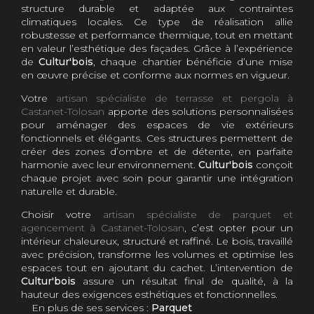
structure durable et adaptée aux contraintes
climatiques locales. Ce type de réalisation allie
robustesse et performance thermique, tout en mettant
en valeur l’esthétique des façades. Grâce à l’expérience
de
Cultur'bois
, chaque chantier bénéficie d’une mise
en œuvre précise et conforme aux normes en vigueur.
Votre
artisan spécialiste de terrasse et pergola à
Castanet-Tolosan
apporte des solutions personnalisées
pour aménager des espaces de vie extérieurs
fonctionnels et élégants. Ces structures permettent de
créer des zones d’ombre et de détente, en parfaite
harmonie avec leur environnement.
Cultur'bois
conçoit
chaque projet avec soin pour garantir une intégration
naturelle et durable.
Choisir votre
artisan spécialiste de parquet et
agencement à Castanet-Tolosan
, c’est opter pour un
intérieur chaleureux, structuré et raffiné. Le bois, travaillé
avec précision, transforme les volumes et optimise les
espaces tout en ajoutant du cachet. L’intervention de
Cultur'bois
assure un résultat final de qualité, à la
hauteur des exigences esthétiques et fonctionnelles.
En plus de ses services :
Parquet