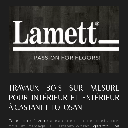
TRAVAUX BOIS SUR MESURE
POUR INTÉRIEUR ET EXTÉRIEUR
À CASTANET-TOLOSAN
Faire appel à votre
artisan spécialiste de construction
bois et bardage à Castanet-Tolosan
garantit une