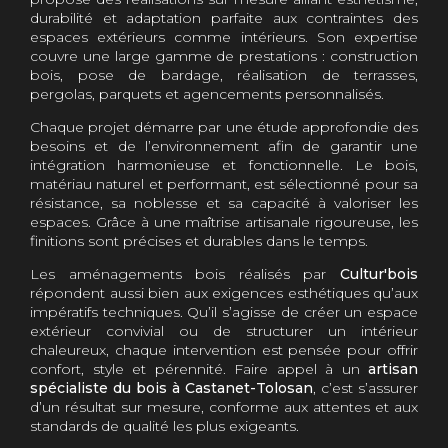
durabilité et adaptation parfaite aux contraintes des
espaces extérieurs comme intérieurs. Son expertise
couvre une large gamme de prestations : construction
bois, pose de bardage, réalisation de terrasses,
pergolas, parquets et agencements personnalisés.
Chaque projet démarre par une étude approfondie des
besoins et de l’environnement afin de garantir une
intégration harmonieuse et fonctionnelle. Le bois,
matériau naturel et performant, est sélectionné pour sa
résistance, sa noblesse et sa capacité à valoriser les
espaces. Grâce à une maîtrise artisanale rigoureuse, les
finitions sont précises et durables dans le temps.
Les aménagements bois réalisés par
Cultur'bois
répondent aussi bien aux exigences esthétiques qu’aux
impératifs techniques. Qu’il s’agisse de créer un espace
extérieur convivial ou de structurer un intérieur
chaleureux, chaque intervention est pensée pour offrir
confort, style et pérennité. Faire appel à un
artisan
spécialiste du bois à Castanet-Tolosan
, c’est s’assurer
d’un résultat sur mesure, conforme aux attentes et aux
standards de qualité les plus exigeants.