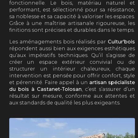
fonctionnelle. Le bois, matériau naturel et
performant, est sélectionné pour sa résistance,
sa noblesse et sa capacité à valoriser les espaces.
Grâce à une maîtrise artisanale rigoureuse, les
finitions sont précises et durables dans le temps.
Les aménagements bois réalisés par
Cultur'bois
répondent aussi bien aux exigences esthétiques
qu’aux impératifs techniques. Qu’il s’agisse de
créer un espace extérieur convivial ou de
structurer un intérieur chaleureux, chaque
intervention est pensée pour offrir confort, style
et pérennité. Faire appel à un
artisan spécialiste
du bois à Castanet-Tolosan
, c’est s’assurer d’un
résultat sur mesure, conforme aux attentes et
aux standards de qualité les plus exigeants.