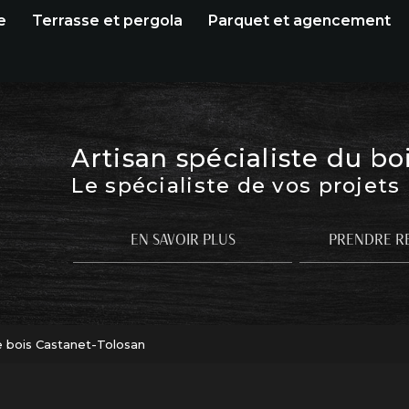
e
Terrasse et pergola
Parquet et agencement
Artisan spécialiste du bo
Le spécialiste de vos projets
EN SAVOIR PLUS
PRENDRE R
 bois Castanet-Tolosan