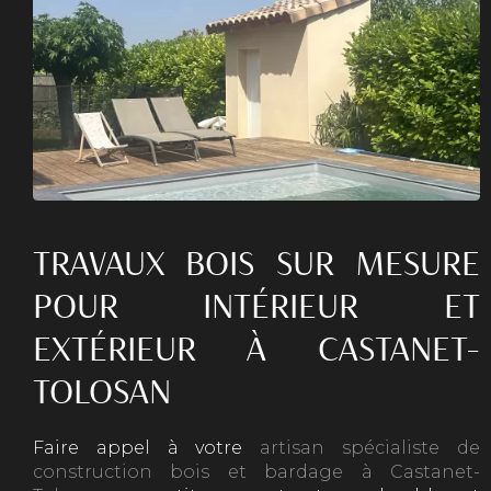
TRAVAUX BOIS SUR MESURE
POUR INTÉRIEUR ET
EXTÉRIEUR À CASTANET-
TOLOSAN
Faire appel à votre
artisan spécialiste de
construction bois et bardage à Castanet-