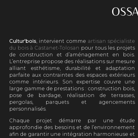
OSSA
Cultur'bois
, intervient comme
artisan spécialiste
du bois à Castanet-Tolosan
pour tous les projets
de construction et d’aménagement en bois.
L’entreprise propose des réalisations sur mesure
alliant esthétisme, durabilité et adaptation
parfaite aux contraintes des espaces extérieurs
comme intérieurs. Son expertise couvre une
large gamme de prestations : construction bois,
pose de bardage, réalisation de terrasses,
pergolas, parquets et agencements
personnalisés.
Chaque projet démarre par une étude
approfondie des besoins et de l’environnement
afin de garantir une intégration harmonieuse et