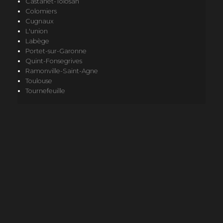
Castanet-Tolosan
Colomiers
Cugnaux
L'union
Labège
Portet-sur-Garonne
Quint-Fonsegrives
Ramonville-Saint-Agne
Toulouse
Tournefeuille