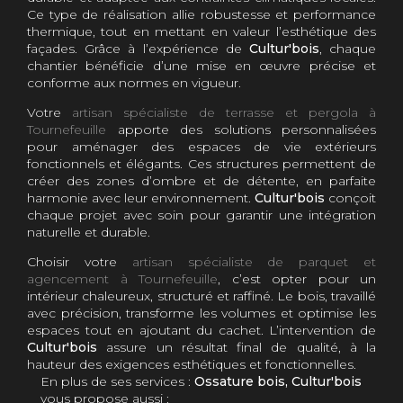
Ce type de réalisation allie robustesse et performance
thermique, tout en mettant en valeur l’esthétique des
façades. Grâce à l’expérience de
Cultur'bois
, chaque
chantier bénéficie d’une mise en œuvre précise et
conforme aux normes en vigueur.
Votre
artisan spécialiste de terrasse et pergola à
Tournefeuille
apporte des solutions personnalisées
pour aménager des espaces de vie extérieurs
fonctionnels et élégants. Ces structures permettent de
créer des zones d’ombre et de détente, en parfaite
harmonie avec leur environnement.
Cultur'bois
conçoit
chaque projet avec soin pour garantir une intégration
naturelle et durable.
Choisir votre
artisan spécialiste de parquet et
agencement à Tournefeuille
, c’est opter pour un
intérieur chaleureux, structuré et raffiné. Le bois, travaillé
avec précision, transforme les volumes et optimise les
espaces tout en ajoutant du cachet. L’intervention de
Cultur'bois
assure un résultat final de qualité, à la
hauteur des exigences esthétiques et fonctionnelles.
En plus de ses services :
Ossature bois, Cultur'bois
vous propose aussi :