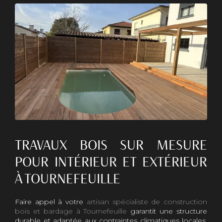
TRAVAUX BOIS SUR MESURE
POUR INTÉRIEUR ET EXTÉRIEUR
À TOURNEFEUILLE
Faire appel à votre
artisan spécialiste de construction
bois et bardage à Tournefeuille
garantit une structure
durable et adaptée aux contraintes climatiques locales.