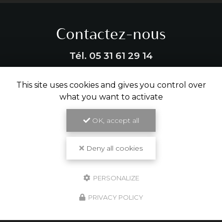
Contactez-nous
Tél.
05 31 61 29 14
ENVOYER UN MESSAGE
This site uses cookies and gives you control over
what you want to activate
OK, accept all
Partagez cette page
Facebook
X
Email
Deny all cookies
PERSONALIZE
PRIVACY POLICY