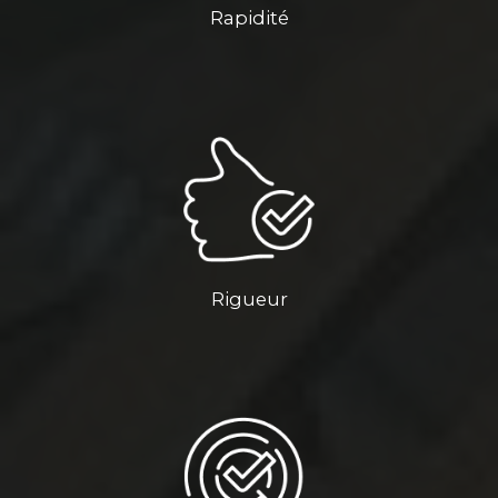
Rapidité
Rigueur