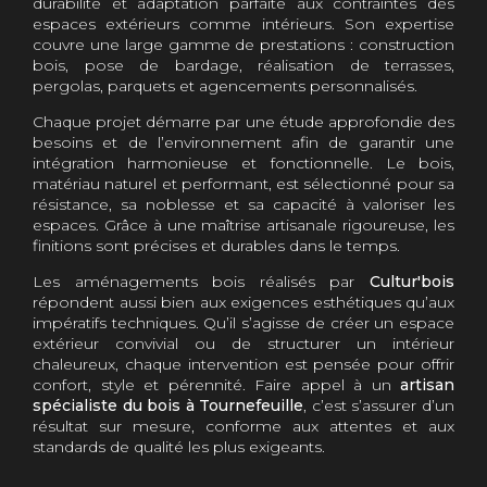
durabilité et adaptation parfaite aux contraintes des
espaces extérieurs comme intérieurs. Son expertise
couvre une large gamme de prestations : construction
bois, pose de bardage, réalisation de terrasses,
pergolas, parquets et agencements personnalisés.
Chaque projet démarre par une étude approfondie des
besoins et de l’environnement afin de garantir une
intégration harmonieuse et fonctionnelle. Le bois,
matériau naturel et performant, est sélectionné pour sa
résistance, sa noblesse et sa capacité à valoriser les
espaces. Grâce à une maîtrise artisanale rigoureuse, les
finitions sont précises et durables dans le temps.
Les aménagements bois réalisés par
Cultur'bois
répondent aussi bien aux exigences esthétiques qu’aux
impératifs techniques. Qu’il s’agisse de créer un espace
extérieur convivial ou de structurer un intérieur
chaleureux, chaque intervention est pensée pour offrir
confort, style et pérennité. Faire appel à un
artisan
spécialiste du bois à Tournefeuille
, c’est s’assurer d’un
résultat sur mesure, conforme aux attentes et aux
standards de qualité les plus exigeants.