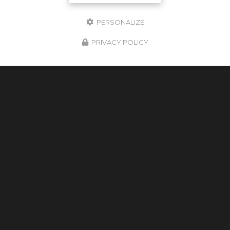
Facebook
X
Email
PERSONALIZE
PRIVACY POLICY
29/07/2026