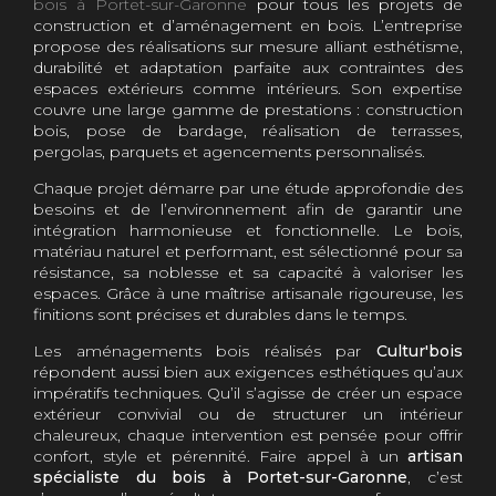
bois à Portet-sur-Garonne
pour tous les projets de
construction et d’aménagement en bois. L’entreprise
propose des réalisations sur mesure alliant esthétisme,
durabilité et adaptation parfaite aux contraintes des
espaces extérieurs comme intérieurs. Son expertise
couvre une large gamme de prestations : construction
bois, pose de bardage, réalisation de terrasses,
pergolas, parquets et agencements personnalisés.
Chaque projet démarre par une étude approfondie des
besoins et de l’environnement afin de garantir une
intégration harmonieuse et fonctionnelle. Le bois,
matériau naturel et performant, est sélectionné pour sa
résistance, sa noblesse et sa capacité à valoriser les
espaces. Grâce à une maîtrise artisanale rigoureuse, les
finitions sont précises et durables dans le temps.
Les aménagements bois réalisés par
Cultur'bois
répondent aussi bien aux exigences esthétiques qu’aux
impératifs techniques. Qu’il s’agisse de créer un espace
extérieur convivial ou de structurer un intérieur
chaleureux, chaque intervention est pensée pour offrir
confort, style et pérennité. Faire appel à un
artisan
spécialiste du bois à Portet-sur-Garonne
, c’est