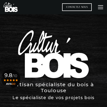
Aller
au
CONTACTEZ-NOUS
contenu
principal
9.8
/10
Artisan spécialiste du bois à
Toulouse
Voir le certificat
Le spécialiste de vos projets bois