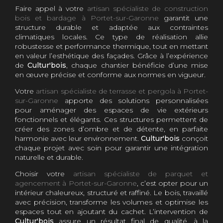
Faire appel à votre
artisan spécialiste de construction
bois et bardage à Portet-sur-Garonne
garantit une
structure durable et adaptée aux contraintes
climatiques locales. Ce type de réalisation allie
robustesse et performance thermique, tout en mettant
en valeur l’esthétique des façades. Grâce à l’expérience
de
Cultur'bois
, chaque chantier bénéficie d’une mise
en œuvre précise et conforme aux normes en vigueur.
Votre
artisan spécialiste de terrasse et pergola à Portet-
sur-Garonne
apporte des solutions personnalisées
pour aménager des espaces de vie extérieurs
fonctionnels et élégants. Ces structures permettent de
créer des zones d’ombre et de détente, en parfaite
harmonie avec leur environnement.
Cultur'bois
conçoit
chaque projet avec soin pour garantir une intégration
naturelle et durable.
Choisir votre
artisan spécialiste de parquet et
agencement à Portet-sur-Garonne
, c’est opter pour un
intérieur chaleureux, structuré et raffiné. Le bois, travaillé
avec précision, transforme les volumes et optimise les
espaces tout en ajoutant du cachet. L’intervention de
Cultur'bois
assure un résultat final de qualité, à la