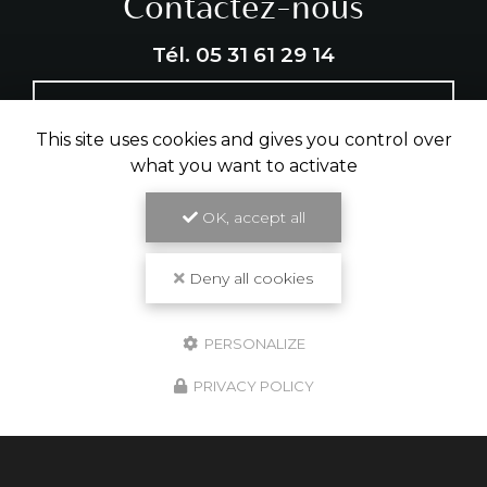
Contactez-nous
Tél.
05 31 61 29 14
ENVOYER UN MESSAGE
This site uses cookies and gives you control over
what you want to activate
Partagez cette page
OK, accept all
Facebook
X
Email
Deny all cookies
PERSONALIZE
PRIVACY POLICY