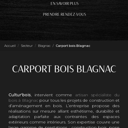
EN SAVOIR PLUS
PRENDRE RENDEZ-VOUS
Accueil
Secteur
Blagnac
Carport bois Blagnac
CARPORT BOIS BLAGNAC
Cultur'bois
, intervient comme
artisan spécialiste du
bois à Blagnac
pour tous les projets de construction et
d’aménagement en bois. L’entreprise propose des
réalisations sur mesure alliant esthétisme, durabilité et
adaptation parfaite aux contraintes des espaces
extérieurs comme intérieurs. Son expertise couvre une
large gamme de prestations : construction bois, pose