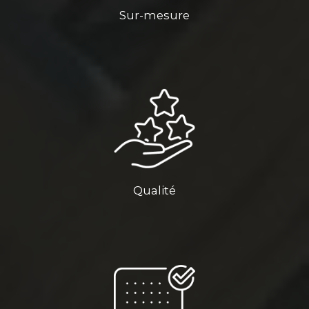
Sur-mesure
Qualité