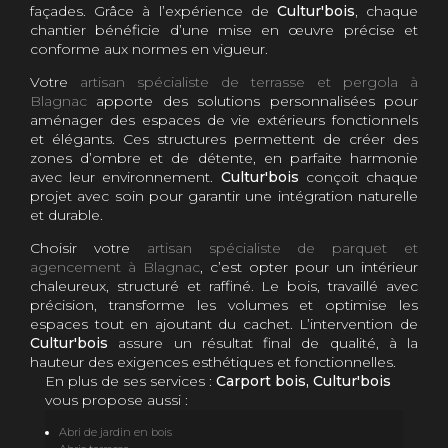
façades. Grâce à l’expérience de
Cultur'bois
, chaque
chantier bénéficie d’une mise en œuvre précise et
conforme aux normes en vigueur.
Votre
artisan spécialiste de terrasse et pergola à
Blagnac
apporte des solutions personnalisées pour
aménager des espaces de vie extérieurs fonctionnels
et élégants. Ces structures permettent de créer des
zones d’ombre et de détente, en parfaite harmonie
avec leur environnement.
Cultur'bois
conçoit chaque
projet avec soin pour garantir une intégration naturelle
et durable.
Choisir votre
artisan spécialiste de parquet et
agencement à Blagnac
, c’est opter pour un intérieur
chaleureux, structuré et raffiné. Le bois, travaillé avec
précision, transforme les volumes et optimise les
espaces tout en ajoutant du cachet. L’intervention de
Cultur'bois
assure un résultat final de qualité, à la
hauteur des exigences esthétiques et fonctionnelles.
En plus de ses services :
Carport bois, Cultur'bois
vous propose aussi :
Abri de jardin en bois