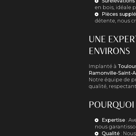
Surélévation
en bois, idéale 
Pièces suppl
détente, nous c
UNE EXPER
ENVIRONS
Implanté à
Toulou
Ramonville-Saint-A
Notre équipe de pr
qualité, respectant
POURQUOI 
Expertise
: Av
nous garantisson
Qualité
: Nous