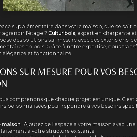
pace supplémentaire dans votre maison, que ce soit p
 agrandir l'étage ?
Cultur'bois
, expert en charpente et
opose des solutions sur mesure avec des extensions, de
entaires en bois. Grâce à notre expertise, nous tran
c élégance et fonctionnalité.
IONS SUR MESURE POUR VOS BES
ON
nous comprenons que chaque projet est unique. C'est
ons personnalisées pour répondre à vos besoins spécif
e maison
: Ajoutez de l'espace à votre maison avec une
rfaitement à votre structure existante.