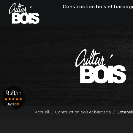
Navigation principale
Aller
Construction bois et bardag
au
contenu
principal
9.8
/10
Accueil
Construction bois et bardage
Extensi
Voir le certificat