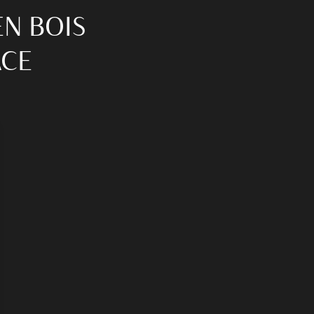
EN BOIS
ACE