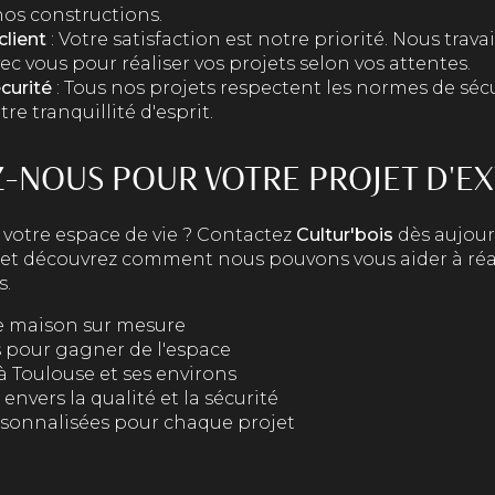
nos constructions.
lient
: Votre satisfaction est notre priorité. Nous trava
ec vous pour réaliser vos projets selon vos attentes.
curité
: Tous nos projets respectent les normes de séc
re tranquillité d'esprit.
-NOUS POUR VOTRE PROJET D'E
 votre espace de vie ? Contactez
Cultur'bois
dès aujour
et découvrez comment nous pouvons vous aider à réal
s.
e maison sur mesure
s pour gagner de l'espace
à Toulouse et ses environs
vers la qualité et la sécurité
rsonnalisées pour chaque projet