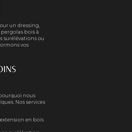
our un dressing,
 pergolas bois à
s surélévations ou
sformons vos
OINS
 pourquoi nous
iques. Nos services
 extension en bois