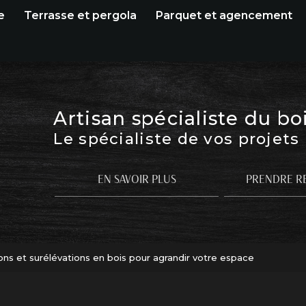
e
Terrasse et pergola
Parquet et agencement
Artisan spécialiste du bo
Le spécialiste de vos projets
EN SAVOIR PLUS
PRENDRE R
ons et surélévations en bois pour agrandir votre espace