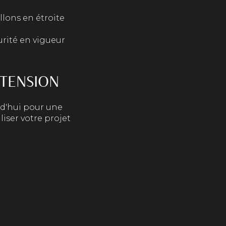
illons en étroite
urité en vigueur
XTENSION
d'hui pour une
iser votre projet