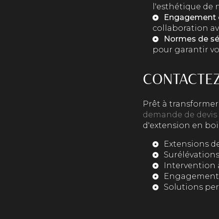
l'esthétique de 
Engagement c
collaboration av
Normes de sé
pour garantir vot
CONTACTEZ
Prêt à transformer
demande de devis
d'extension en boi
Extensions d
Surélévation
Intervention 
Engagement en
Solutions pe