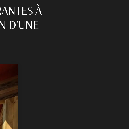
RANTES À
N D'UNE