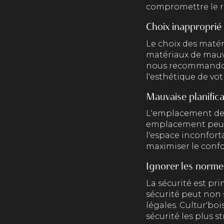
compromettre le rés
Choix inapproprié
Le choix des matér
matériaux de mauva
nous recommandons 
l'esthétique de vot
Mauvaise planific
L'emplacement de 
emplacement peut e
l'espace inconfort
maximiser le confor
Ignorer les norme
La sécurité est pr
sécurité peut non
légales. Cultur'bo
sécurité les plus st