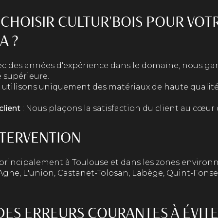
CHOISIR CULTUR'BOIS POUR VOT
A ?
ec des années d'expérience dans le domaine, nous ga
é supérieure.
 utilisons uniquement des matériaux de haute qualit
lient
: Nous plaçons la satisfaction du client au cœur d
NTERVENTION
principalement à Toulouse et dans les zones environn
gne, L'union, Castanet-Tolosan, Labège, Quint-Fonseg
DES ERREURS COURANTES À ÉVIT