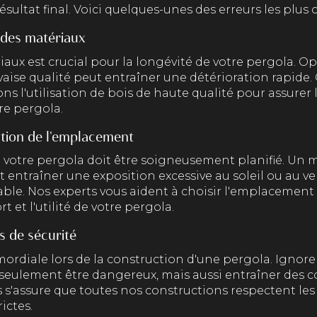
ultat final. Voici quelques-unes des erreurs les plus 
 des matériaux
iaux est crucial pour la longévité de votre pergola. O
ise qualité peut entraîner une détérioration rapide. 
l'utilisation de bois de haute qualité pour assurer l
re pergola.
ation de l'emplacement
votre pergola doit être soigneusement planifié. Un 
ntraîner une exposition excessive au soleil ou au ve
able. Nos experts vous aident à choisir l'emplacement
t et l'utilité de votre pergola.
s de sécurité
imordiale lors de la construction d'une pergola. Ignor
 seulement être dangereux, mais aussi entraîner des 
is s'assure que toutes nos constructions respectent le
rictes.