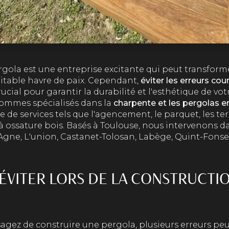
gola est une entreprise excitante qui peut transform
ritable havre de paix. Cependant,
éviter les erreurs cou
ucial pour garantir la durabilité et l'esthétique de vot
sommes spécialisés dans la
charpente et les pergolas e
de services tels que l'agencement, le parquet, les ter
 à ossature bois. Basés à Toulouse, nous intervenons d
gne, L'union, Castanet-Tolosan, Labège, Quint-Fonseg
 ÉVITER LORS DE LA CONSTRUCTI
agez de construire une pergola, plusieurs erreurs pe