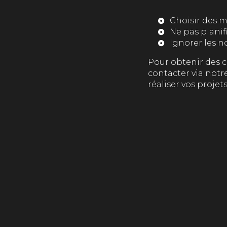
Choisir des m
Ne pas plani
Ignorer les n
Pour obtenir des c
contacter via notr
réaliser vos projet