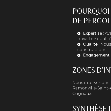
POURQUOI 
DE PERGOL
Expertise
: Av
travail de qualit
Qualité
: Nous
constructions.
Engagement c
ZONES D'I
Nous intervenons 
Ramonville-Saint-A
Cugnaux.
SYNTHÈSE 