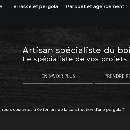
e
Terrasse et pergola
Parquet et agencement
Artisan spécialiste du bo
Le spécialiste de vos projets
EN SAVOIR PLUS
PRENDRE R
erreurs courantes à éviter lors de la construction d'une pergola ?