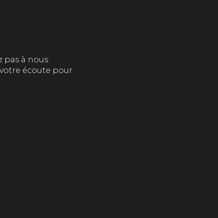
z pas à nous
 votre écoute pour