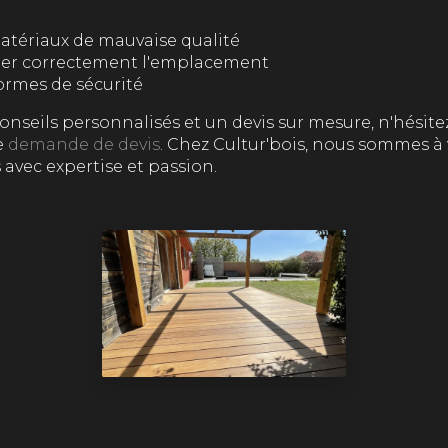
atériaux de mauvaise qualité
fier correctement l'emplacement
ormes de sécurité
onseils personnalisés et un devis sur mesure, n'hésite
e
demande de devis
. Chez Cultur'bois, nous sommes à
s avec expertise et passion.