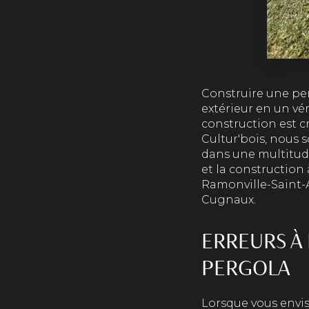
Construire une per
extérieur en un vé
construction est cr
Cultur'bois, nous 
dans une multitude 
et la construction
Ramonville-Saint-A
Cugnaux.
ERREURS À
PERGOLA
Lorsque vous envis