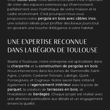
de créer des espaces extérieurs qui s'harmonisent
parfaitement avec l'esthétique de votre maison et le
cadre environnant. C'est pourquoi nous vous
proposons notre
pergola en bois avec câbles inox
,
une solution idéale pour profiter des beaux jours tout
en ajoutant une touche d'élégance à votre habitat.
UNE EXPERTISE RECONNUE
DANS LA RÉGION DE TOULOUSE
Basée à Toulouse, notre entreprise est spécialisée dans
la
charpente
et la
construction de pergolas en bois
.
Nous intervenons dans les zones de Ramonville-Saint-
Agne, L'union, Castanet-Tolosan, Labège, Quint-
Fonsegrives, et Cugnaux. Notre savoir-faire s'étend
également à l'
agencement intérieur
avec la pose de
parquet
, la création de
terrasses en bois
, et
l'installation de
bardages
. Chaque projet est réalisé avec
une attention particulière aux détails et un engagement
envers la qualité.