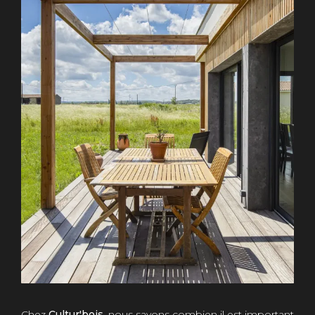
Chez
Cultur'bois
, nous savons combien il est important