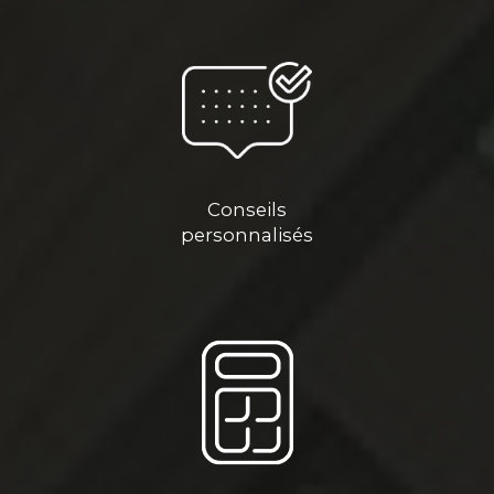
Conseils
personnalisés