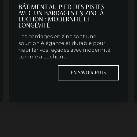
BÂTIMENT AU PIED DES PISTES
AVEC UN BARDAGES EN ZINC À
LUCHON : MODERNITÉ ET
LONGÉVITÉ
Les bardages en zinc sont une
solution élégante et durable pour
habiller vos façades avec modernité
comme à Luchon....
EN SAVOIR PLUS