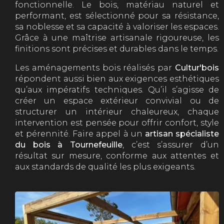
fonctionnelle. Le bois, matériau naturel et
performant, est sélectionné pour sa résistance,
sa noblesse et sa capacité à valoriser les espaces.
Grâce à une maîtrise artisanale rigoureuse, les
finitions sont précises et durables dans le temps.
Les aménagements bois réalisés par
Cultur'bois
répondent aussi bien aux exigences esthétiques
qu’aux impératifs techniques. Qu’il s’agisse de
créer un espace extérieur convivial ou de
structurer un intérieur chaleureux, chaque
intervention est pensée pour offrir confort, style
et pérennité. Faire appel à un
artisan spécialiste
du bois à Tournefeuille
, c’est s’assurer d’un
résultat sur mesure, conforme aux attentes et
aux standards de qualité les plus exigeants.