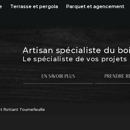
e
Terrasse et pergola
Parquet et agencement
Artisan spécialiste du bo
Le spécialiste de vos projets
EN SAVOIR PLUS
PRENDRE R
 flottant Tournefeuille