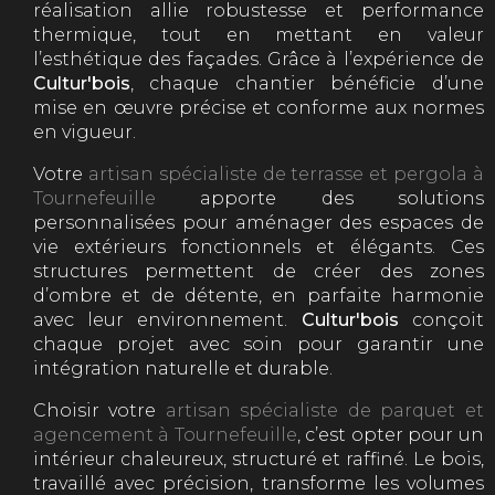
réalisation allie robustesse et performance
thermique, tout en mettant en valeur
l’esthétique des façades. Grâce à l’expérience de
Cultur'bois
, chaque chantier bénéficie d’une
mise en œuvre précise et conforme aux normes
en vigueur.
Votre
artisan spécialiste de terrasse et pergola à
Tournefeuille
apporte des solutions
personnalisées pour aménager des espaces de
vie extérieurs fonctionnels et élégants. Ces
structures permettent de créer des zones
d’ombre et de détente, en parfaite harmonie
avec leur environnement.
Cultur'bois
conçoit
chaque projet avec soin pour garantir une
intégration naturelle et durable.
Choisir votre
artisan spécialiste de parquet et
agencement à Tournefeuille
, c’est opter pour un
intérieur chaleureux, structuré et raffiné. Le bois,
travaillé avec précision, transforme les volumes