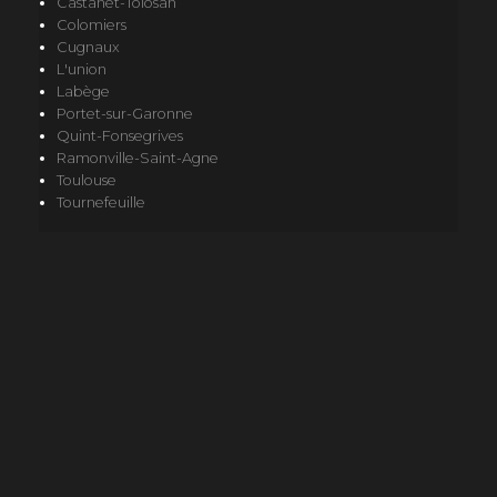
Castanet-Tolosan
Colomiers
Cugnaux
L'union
Labège
Portet-sur-Garonne
Quint-Fonsegrives
Ramonville-Saint-Agne
Toulouse
Tournefeuille