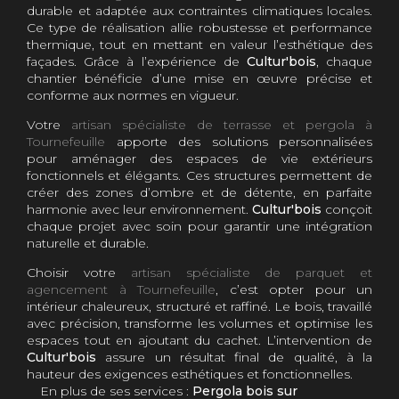
durable et adaptée aux contraintes climatiques locales.
Ce type de réalisation allie robustesse et performance
thermique, tout en mettant en valeur l’esthétique des
façades. Grâce à l’expérience de
Cultur'bois
, chaque
chantier bénéficie d’une mise en œuvre précise et
conforme aux normes en vigueur.
Votre
artisan spécialiste de terrasse et pergola à
Tournefeuille
apporte des solutions personnalisées
pour aménager des espaces de vie extérieurs
fonctionnels et élégants. Ces structures permettent de
créer des zones d’ombre et de détente, en parfaite
harmonie avec leur environnement.
Cultur'bois
conçoit
chaque projet avec soin pour garantir une intégration
naturelle et durable.
Choisir votre
artisan spécialiste de parquet et
agencement à Tournefeuille
, c’est opter pour un
intérieur chaleureux, structuré et raffiné. Le bois, travaillé
avec précision, transforme les volumes et optimise les
espaces tout en ajoutant du cachet. L’intervention de
Cultur'bois
assure un résultat final de qualité, à la
hauteur des exigences esthétiques et fonctionnelles.
En plus de ses services :
Pergola bois sur