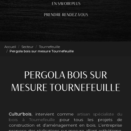
EN SAVOIR PLUS
PRENDRE RENDEZ-VOUS
Accueil
Secteur
Tournefeuille
Pergola bois sur mesure Tournefeuille
PERGOLA BOIS SUR
MESURE TOURNEFEUILLE
Cultur'bois
, intervient comme
artisan spécialiste du
bois à Tournefeuille
pour tous les projets de
construction et d’aménagement en bois. L’entreprise
propose des réalisations sur mesure alliant esthétisme,