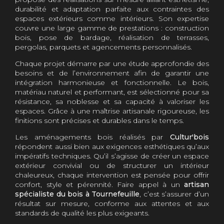
durabilité et adaptation parfaite aux contraintes des
espaces extérieurs comme intérieurs. Son expertise
couvre une large gamme de prestations : construction
bois, pose de bardage, réalisation de terrasses,
pergolas, parquets et agencements personnalisés.
Chaque projet démarre par une étude approfondie des
besoins et de l’environnement afin de garantir une
intégration harmonieuse et fonctionnelle. Le bois,
matériau naturel et performant, est sélectionné pour sa
résistance, sa noblesse et sa capacité à valoriser les
espaces. Grâce à une maîtrise artisanale rigoureuse, les
finitions sont précises et durables dans le temps.
Les aménagements bois réalisés par
Cultur'bois
répondent aussi bien aux exigences esthétiques qu’aux
impératifs techniques. Qu’il s’agisse de créer un espace
extérieur convivial ou de structurer un intérieur
chaleureux, chaque intervention est pensée pour offrir
confort, style et pérennité. Faire appel à un
artisan
spécialiste du bois à Tournefeuille
, c’est s’assurer d’un
résultat sur mesure, conforme aux attentes et aux
standards de qualité les plus exigeants.