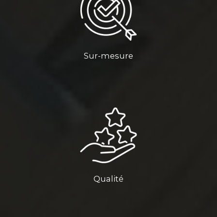
Sur-mesure
Qualité