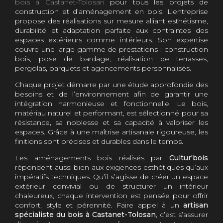
bois à Castanet-Tolosan
pour tous les projets de
construction et d’aménagement en bois. L’entreprise
propose des réalisations sur mesure alliant esthétisme,
durabilité et adaptation parfaite aux contraintes des
espaces extérieurs comme intérieurs. Son expertise
couvre une large gamme de prestations : construction
bois, pose de bardage, réalisation de terrasses,
pergolas, parquets et agencements personnalisés.
Chaque projet démarre par une étude approfondie des
besoins et de l’environnement afin de garantir une
intégration harmonieuse et fonctionnelle. Le bois,
matériau naturel et performant, est sélectionné pour sa
résistance, sa noblesse et sa capacité à valoriser les
espaces. Grâce à une maîtrise artisanale rigoureuse, les
finitions sont précises et durables dans le temps.
Les aménagements bois réalisés par
Cultur'bois
répondent aussi bien aux exigences esthétiques qu’aux
impératifs techniques. Qu’il s’agisse de créer un espace
extérieur convivial ou de structurer un intérieur
chaleureux, chaque intervention est pensée pour offrir
confort, style et pérennité. Faire appel à un
artisan
spécialiste du bois à Castanet-Tolosan
, c’est s’assurer