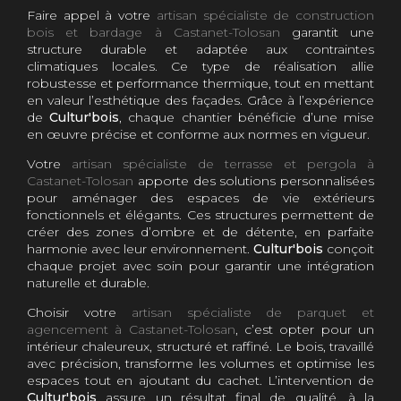
Faire appel à votre
artisan spécialiste de construction
bois et bardage à Castanet-Tolosan
garantit une
structure durable et adaptée aux contraintes
climatiques locales. Ce type de réalisation allie
robustesse et performance thermique, tout en mettant
en valeur l’esthétique des façades. Grâce à l’expérience
de
Cultur'bois
, chaque chantier bénéficie d’une mise
en œuvre précise et conforme aux normes en vigueur.
Votre
artisan spécialiste de terrasse et pergola à
Castanet-Tolosan
apporte des solutions personnalisées
pour aménager des espaces de vie extérieurs
fonctionnels et élégants. Ces structures permettent de
créer des zones d’ombre et de détente, en parfaite
harmonie avec leur environnement.
Cultur'bois
conçoit
chaque projet avec soin pour garantir une intégration
naturelle et durable.
Choisir votre
artisan spécialiste de parquet et
agencement à Castanet-Tolosan
, c’est opter pour un
intérieur chaleureux, structuré et raffiné. Le bois, travaillé
avec précision, transforme les volumes et optimise les
espaces tout en ajoutant du cachet. L’intervention de
Cultur'bois
assure un résultat final de qualité, à la