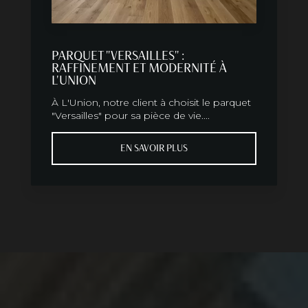
PARQUET "VERSAILLES" :
RAFFINEMENT ET MODERNITÉ À
L'UNION
À L'Union, notre client à choisit le parquet
"Versailles" pour sa pièce de vie....
EN SAVOIR PLUS