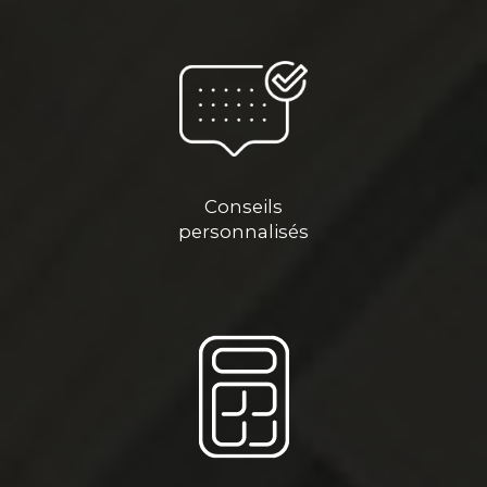
Conseils
personnalisés