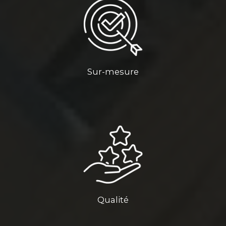
Sur-mesure
Qualité