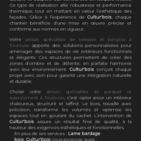
Ce type de réalisation allie robustesse et performance
thermique, tout en mettant en valeur l’esthétique des
façades. Grâce à l’expérience de
Cultur'bois
, chaque
chantier bénéficie d’une mise en œuvre précise et
conforme aux normes en vigueur.
Votre
artisan spécialiste de terrasse et pergola à
Toulouse
apporte des solutions personnalisées pour
aménager des espaces de vie extérieurs fonctionnels
et élégants. Ces structures permettent de créer des
zones d’ombre et de détente, en parfaite harmonie
avec leur environnement.
Cultur'bois
conçoit chaque
projet avec soin pour garantir une intégration naturelle
et durable.
Choisir votre
artisan spécialiste de parquet et
agencement à Toulouse
, c’est opter pour un intérieur
chaleureux, structuré et raffiné. Le bois, travaillé avec
précision, transforme les volumes et optimise les
espaces tout en ajoutant du cachet. L’intervention de
Cultur'bois
assure un résultat final de qualité, à la
hauteur des exigences esthétiques et fonctionnelles.
En plus de ses services :
Lame bardage
bois, Cultur'bois
vous propose aussi :