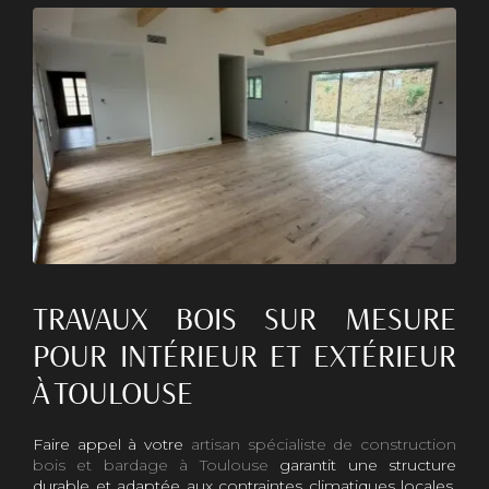
TRAVAUX BOIS SUR MESURE
POUR INTÉRIEUR ET EXTÉRIEUR
À TOULOUSE
Faire appel à votre
artisan spécialiste de construction
bois et bardage à Toulouse
garantit une structure
durable et adaptée aux contraintes climatiques locales.