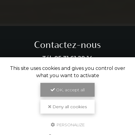
Contactez-nous
Tél.
05 31 61 29 14
This site uses cookies and gives you control over
ENVOYER UN MESSAGE
what you want to activate
OK, accept all
Partagez cette page
Deny all cookies
Facebook
X
Email
PERSONALIZE