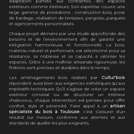
adaptation parfaite aux contraintes des espaces
extérieurs comme intérieurs. Son expertise couvre une
large gamme de prestations : construction bois, pose
de bardage, réalisation de terrasses, pergolas, parquets
et agencements personnalisés.
Chaque projet démarre par une étude approfondie des
besoins et de l’environnement afin de garantir une
intégration harmonieuse et fonctionnelle. Le bois,
matériau naturel et performant, est sélectionné pour sa
résistance, sa noblesse et sa capacité à valoriser les
espaces. Grâce à une maîtrise artisanale rigoureuse, les
finitions sont précises et durables dans le temps.
Les aménagements bois réalisés par
Cultur'bois
répondent aussi bien aux exigences esthétiques qu’aux
impératifs techniques. Qu’il s’agisse de créer un espace
extérieur convivial ou de structurer un intérieur
chaleureux, chaque intervention est pensée pour offrir
confort, style et pérennité. Faire appel à un
artisan
spécialiste du bois à Toulouse
, c’est s’assurer d’un
résultat sur mesure, conforme aux attentes et aux
standards de qualité les plus exigeants.