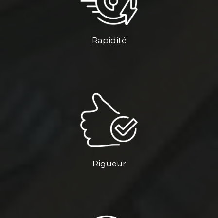
Rapidité
Rigueur