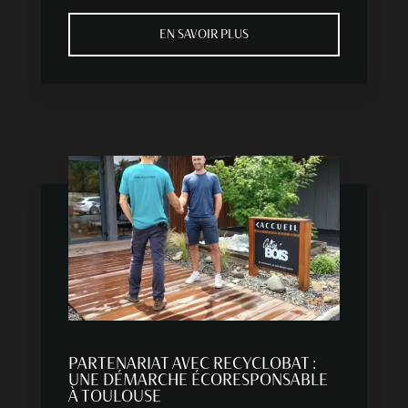
EN SAVOIR PLUS
PARTENARIAT AVEC RECYCLOBAT :
UNE DÉMARCHE ÉCORESPONSABLE
À TOULOUSE