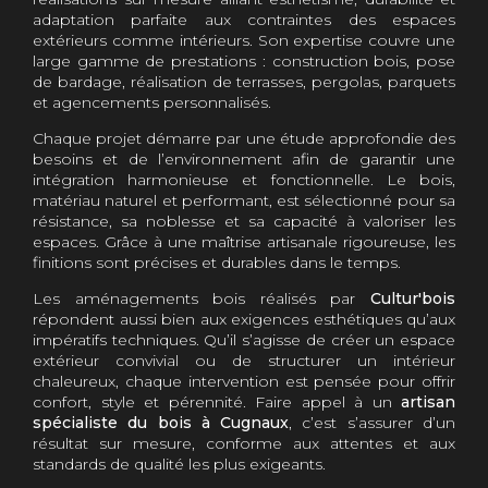
adaptation parfaite aux contraintes des espaces
extérieurs comme intérieurs. Son expertise couvre une
large gamme de prestations : construction bois, pose
de bardage, réalisation de terrasses, pergolas, parquets
et agencements personnalisés.
Chaque projet démarre par une étude approfondie des
besoins et de l’environnement afin de garantir une
intégration harmonieuse et fonctionnelle. Le bois,
matériau naturel et performant, est sélectionné pour sa
résistance, sa noblesse et sa capacité à valoriser les
espaces. Grâce à une maîtrise artisanale rigoureuse, les
finitions sont précises et durables dans le temps.
Les aménagements bois réalisés par
Cultur'bois
répondent aussi bien aux exigences esthétiques qu’aux
impératifs techniques. Qu’il s’agisse de créer un espace
extérieur convivial ou de structurer un intérieur
chaleureux, chaque intervention est pensée pour offrir
confort, style et pérennité. Faire appel à un
artisan
spécialiste du bois à Cugnaux
, c’est s’assurer d’un
résultat sur mesure, conforme aux attentes et aux
standards de qualité les plus exigeants.