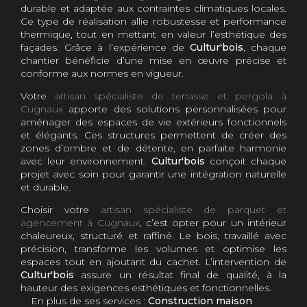
durable et adaptée aux contraintes climatiques locales.
Ce type de réalisation allie robustesse et performance
thermique, tout en mettant en valeur l’esthétique des
façades. Grâce à l’expérience de
Cultur'bois
, chaque
chantier bénéficie d’une mise en œuvre précise et
conforme aux normes en vigueur.
Votre
artisan spécialiste de terrasse et pergola à
Cugnaux
apporte des solutions personnalisées pour
aménager des espaces de vie extérieurs fonctionnels
et élégants. Ces structures permettent de créer des
zones d’ombre et de détente, en parfaite harmonie
avec leur environnement.
Cultur'bois
conçoit chaque
projet avec soin pour garantir une intégration naturelle
et durable.
Choisir votre
artisan spécialiste de parquet et
agencement à Cugnaux
, c’est opter pour un intérieur
chaleureux, structuré et raffiné. Le bois, travaillé avec
précision, transforme les volumes et optimise les
espaces tout en ajoutant du cachet. L’intervention de
Cultur'bois
assure un résultat final de qualité, à la
hauteur des exigences esthétiques et fonctionnelles.
En plus de ses services :
Construction maison