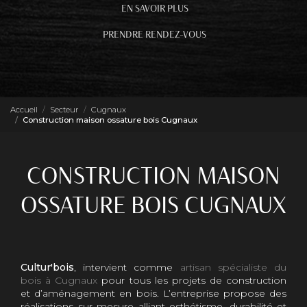
EN SAVOIR PLUS
PRENDRE RENDEZ-VOUS
Accueil
Secteur
Cugnaux
Construction maison ossature bois Cugnaux
CONSTRUCTION MAISON
OSSATURE BOIS CUGNAUX
Cultur'bois
, intervient comme
artisan spécialiste du
bois à Cugnaux
pour tous les projets de construction
et d’aménagement en bois. L’entreprise propose des
réalisations sur mesure alliant esthétisme, durabilité et