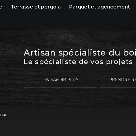
e
Terrasse et pergola
Parquet et agencement
Artisan spécialiste du bo
Le spécialiste de vos projets
EN SAVOIR PLUS
PRENDRE R
gnac