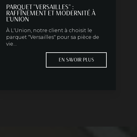
PARQUET "VERSAILLES" :
RAFFINEMENT ET MODERNITÉ À
L'UNION
À L'Union, notre client à choisit le
parquet "Versailles" pour sa pièce de
vie....
EN SAVOIR PLUS