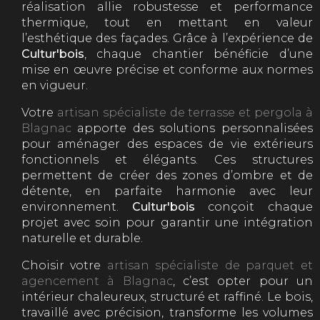
réalisation allie robustesse et performance
thermique, tout en mettant en valeur
l’esthétique des façades. Grâce à l’expérience de
Cultur'bois
, chaque chantier bénéficie d’une
mise en œuvre précise et conforme aux normes
en vigueur.
Votre
artisan spécialiste de terrasse et pergola à
Blagnac
apporte des solutions personnalisées
pour aménager des espaces de vie extérieurs
fonctionnels et élégants. Ces structures
permettent de créer des zones d’ombre et de
détente, en parfaite harmonie avec leur
environnement.
Cultur'bois
conçoit chaque
projet avec soin pour garantir une intégration
naturelle et durable.
Choisir votre
artisan spécialiste de parquet et
agencement à Blagnac
, c’est opter pour un
intérieur chaleureux, structuré et raffiné. Le bois,
travaillé avec précision, transforme les volumes