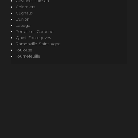
Castanet-Tolosan
Colomiers
Cugnaux
L'union
Labège
Portet-sur-Garonne
Quint-Fonsegrives
Ramonville-Saint-Agne
Toulouse
Tournefeuille