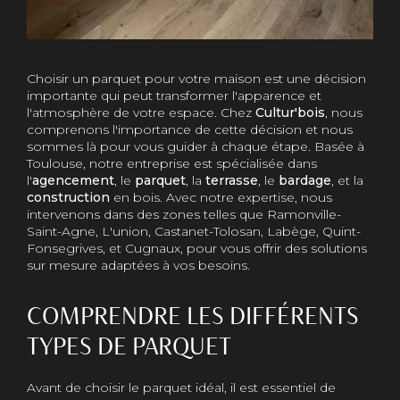
Choisir un parquet pour votre maison est une décision
importante qui peut transformer l'apparence et
l'atmosphère de votre espace. Chez
Cultur'bois
, nous
comprenons l'importance de cette décision et nous
sommes là pour vous guider à chaque étape. Basée à
Toulouse, notre entreprise est spécialisée dans
l'
agencement
, le
parquet
, la
terrasse
, le
bardage
, et la
construction
en bois. Avec notre expertise, nous
intervenons dans des zones telles que Ramonville-
Saint-Agne, L'union, Castanet-Tolosan, Labège, Quint-
Fonsegrives, et Cugnaux, pour vous offrir des solutions
sur mesure adaptées à vos besoins.
COMPRENDRE LES DIFFÉRENTS
TYPES DE PARQUET
Avant de choisir le parquet idéal, il est essentiel de