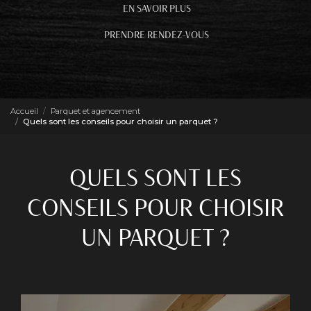
EN SAVOIR PLUS
PRENDRE RENDEZ-VOUS
Accueil
Parquet et agencement
Quels sont les conseils pour choisir un parquet ?
QUELS SONT LES
CONSEILS POUR CHOISIR
UN PARQUET ?