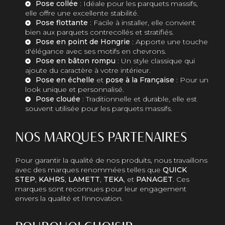
Pose collée
: Idéale pour les parquets massifs,
elle offre une excellente stabilité.
Pose flottante
: Facile à installer, elle convient
bien aux parquets contrecollés et stratifiés.
Pose en point de Hongrie
: Apporte une touche
d'élégance avec ses motifs en chevrons.
Pose en bâton rompu
: Un style classique qui
ajoute du caractère à votre intérieur.
Pose en échelle
et
pose à la Française
: Pour un
look unique et personnalisé.
Pose clouée
: Traditionnelle et durable, elle est
souvent utilisée pour les parquets massifs.
NOS MARQUES PARTENAIRES
Pour garantir la qualité de nos produits, nous travaillons
avec des marques renommées telles que
QUICK
STEP
,
KAHRS
,
LAMETT
,
TEKA
, et
PANAGET
. Ces
marques sont reconnues pour leur engagement
envers la qualité et l'innovation.