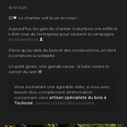
16-10-2025
👷‍♂️💗 Le chantier voit la vie en rose !
Aujourd’hui, les gars du chantier Cultur'bois ont enfilé le
t-shirt rose de l’entreprise pour soutenir la campagne
#OctobreRose
🎗️
Parce qu’au-delà du bois et des constructions, on tient
à construire la solidarité.
Un petit geste, une grande cause : la lutte contre le
cancer du sein 🌸
Vous souhaitant une agréable visite, si vous avez
besoin d'un complément d'information
concernant votre
artisan spécialiste du bois
à
Toulouse
:
prenez contact dès à présent
.