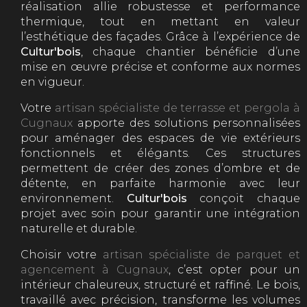
réalisation allie robustesse et performance
thermique, tout en mettant en valeur
l’esthétique des façades. Grâce à l’expérience de
Cultur'bois
, chaque chantier bénéficie d’une
mise en œuvre précise et conforme aux normes
en vigueur.
Votre
artisan spécialiste de terrasse et pergola à
Cugnaux
apporte des solutions personnalisées
pour aménager des espaces de vie extérieurs
fonctionnels et élégants. Ces structures
permettent de créer des zones d’ombre et de
détente, en parfaite harmonie avec leur
environnement.
Cultur'bois
conçoit chaque
projet avec soin pour garantir une intégration
naturelle et durable.
Choisir votre
artisan spécialiste de parquet et
agencement à Cugnaux
, c’est opter pour un
intérieur chaleureux, structuré et raffiné. Le bois,
travaillé avec précision, transforme les volumes