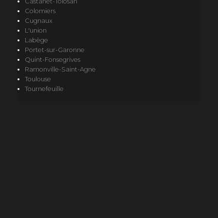
Castanet-Tolosan
Colomiers
Cugnaux
L'union
Labège
Portet-sur-Garonne
Quint-Fonsegrives
Ramonville-Saint-Agne
Toulouse
Tournefeuille