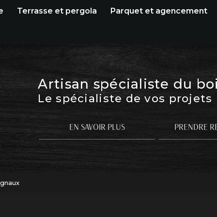
e
Terrasse et pergola
Parquet et agencement
Artisan spécialiste du bo
Le spécialiste de vos projets
EN SAVOIR PLUS
PRENDRE R
ugnaux