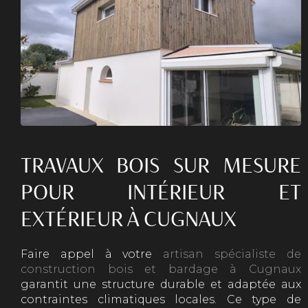
TRAVAUX BOIS SUR MESURE
POUR INTÉRIEUR ET
EXTÉRIEUR À CUGNAUX
Faire appel à votre
artisan spécialiste de
construction bois et bardage à Cugnaux
garantit une structure durable et adaptée aux
contraintes climatiques locales. Ce type de