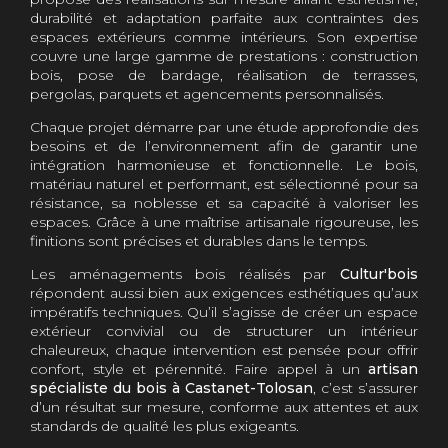
durabilité et adaptation parfaite aux contraintes des
espaces extérieurs comme intérieurs. Son expertise
couvre une large gamme de prestations : construction
bois, pose de bardage, réalisation de terrasses,
pergolas, parquets et agencements personnalisés.
Chaque projet démarre par une étude approfondie des
besoins et de l’environnement afin de garantir une
intégration harmonieuse et fonctionnelle. Le bois,
matériau naturel et performant, est sélectionné pour sa
résistance, sa noblesse et sa capacité à valoriser les
espaces. Grâce à une maîtrise artisanale rigoureuse, les
finitions sont précises et durables dans le temps.
Les aménagements bois réalisés par
Cultur'bois
répondent aussi bien aux exigences esthétiques qu’aux
impératifs techniques. Qu’il s’agisse de créer un espace
extérieur convivial ou de structurer un intérieur
chaleureux, chaque intervention est pensée pour offrir
confort, style et pérennité. Faire appel à un
artisan
spécialiste du bois à Castanet-Tolosan
, c’est s’assurer
d’un résultat sur mesure, conforme aux attentes et aux
standards de qualité les plus exigeants.