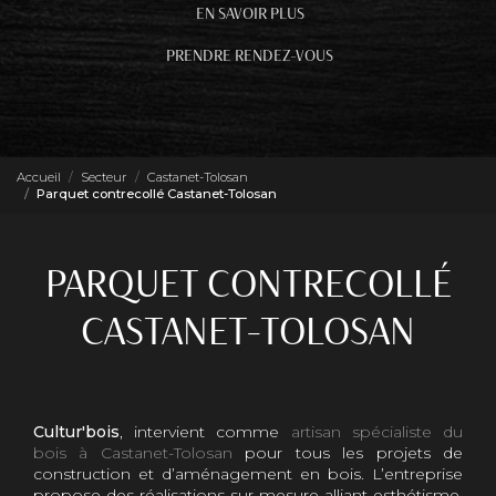
EN SAVOIR PLUS
PRENDRE RENDEZ-VOUS
Accueil
Secteur
Castanet-Tolosan
Parquet contrecollé Castanet-Tolosan
PARQUET CONTRECOLLÉ
CASTANET-TOLOSAN
Cultur'bois
, intervient comme
artisan spécialiste du
bois à Castanet-Tolosan
pour tous les projets de
construction et d’aménagement en bois. L’entreprise
propose des réalisations sur mesure alliant esthétisme,