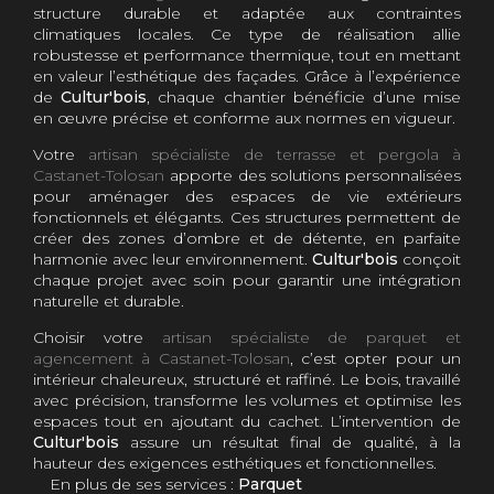
structure durable et adaptée aux contraintes
climatiques locales. Ce type de réalisation allie
robustesse et performance thermique, tout en mettant
en valeur l’esthétique des façades. Grâce à l’expérience
de
Cultur'bois
, chaque chantier bénéficie d’une mise
en œuvre précise et conforme aux normes en vigueur.
Votre
artisan spécialiste de terrasse et pergola à
Castanet-Tolosan
apporte des solutions personnalisées
pour aménager des espaces de vie extérieurs
fonctionnels et élégants. Ces structures permettent de
créer des zones d’ombre et de détente, en parfaite
harmonie avec leur environnement.
Cultur'bois
conçoit
chaque projet avec soin pour garantir une intégration
naturelle et durable.
Choisir votre
artisan spécialiste de parquet et
agencement à Castanet-Tolosan
, c’est opter pour un
intérieur chaleureux, structuré et raffiné. Le bois, travaillé
avec précision, transforme les volumes et optimise les
espaces tout en ajoutant du cachet. L’intervention de
Cultur'bois
assure un résultat final de qualité, à la
hauteur des exigences esthétiques et fonctionnelles.
En plus de ses services :
Parquet