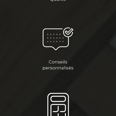
Conseils
personnalisés