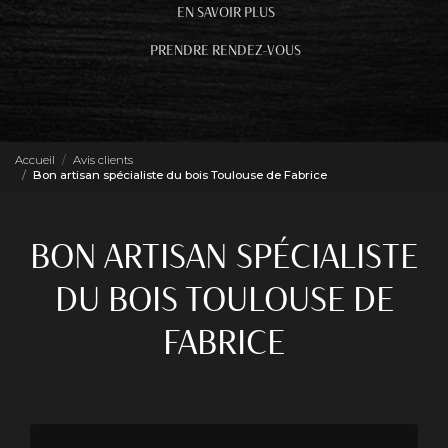
EN SAVOIR PLUS
PRENDRE RENDEZ-VOUS
Accueil
Avis clients
Bon artisan spécialiste du bois Toulouse de Fabrice
BON ARTISAN SPÉCIALISTE
DU BOIS TOULOUSE DE
FABRICE