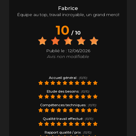
Fabrice
Équipe au top, travail incroyable, un grand merci!
10
/ 10
Publié le : 12/06/2026
Avis non modifiable
Accueil général
:
(10/10)
Etude des besoins
:
(10/10)
Compétences techniques
:
(10/10)
Qualité travail effectué
:
(10/10)
Rapport qualité / prix
:
(10/10)