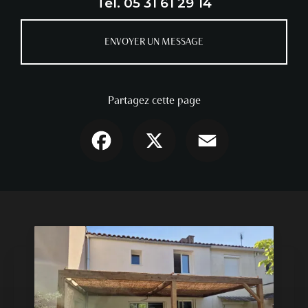
Tél.
05 31 61 29 14
ENVOYER UN MESSAGE
Partagez cette page
Facebook
X
Email