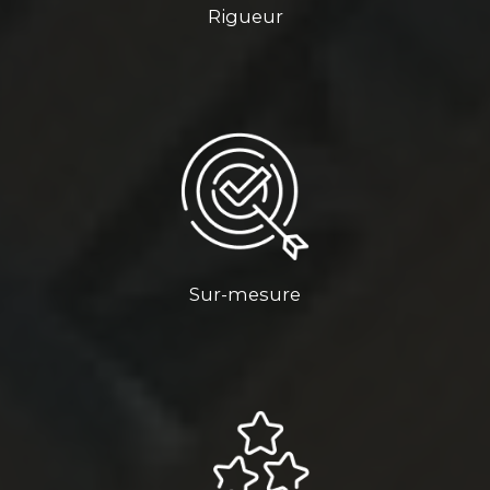
Rigueur
Sur-mesure