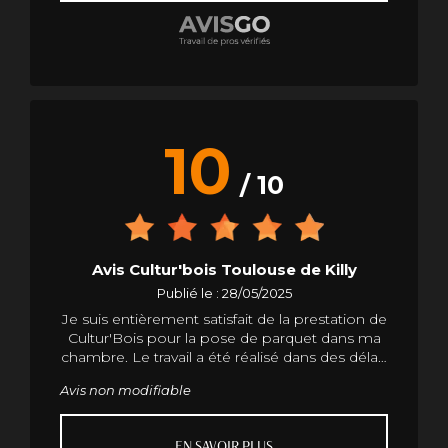
10
/ 10
Avis Cultur'bois Toulouse de Killy
Publié le : 28/05/2025
Je suis entièrement satisfait de la prestation de
Cultur'Bois pour la pose de parquet dans ma
chambre. Le travail a été réalisé dans des délais
très rapides, sans négliger la qualité. Le rapport
Avis non modifiable
qualité/prix est excellent, avec des finitions
impeccables. J’ai particulièrement apprécié
leur accompagnement professionnel tout au
EN SAVOIR PLUS