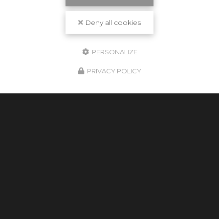
Deny all cookies
PERSONALIZE
PRIVACY POLICY