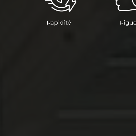
Rapidité
Rigu