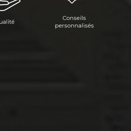
Conseils
ualité
personnalisés