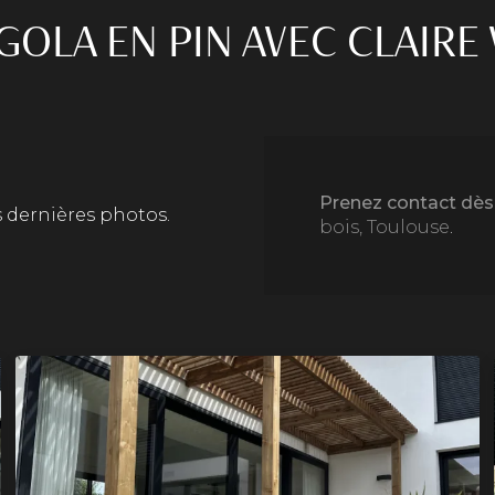
GOLA EN PIN AVEC CLAIRE 
Prenez contact dès 
 dernières photos.
bois, Toulouse
.