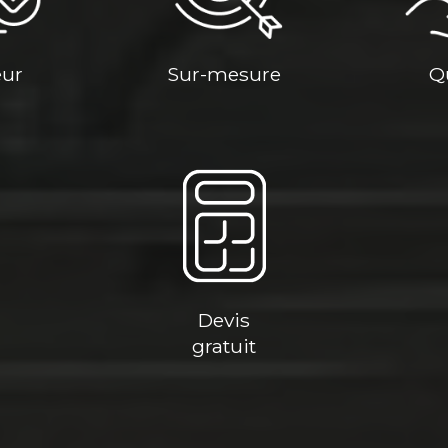
eur
Sur-mesure
Q
Devis
gratuit