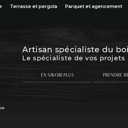
e
Terrasse et pergola
Parquet et agencement
Artisan spécialiste du bo
Le spécialiste de vos projets
EN SAVOIR PLUS
PRENDRE R
oie