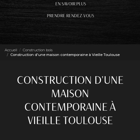
EN SAVOIR PLUS
PRENDRE RENDEZ-VOUS
Accueil
Construction bois
Construction d'une maison contemporaine à Vieille Toulouse
CONSTRUCTION D'UNE
MAISON
CONTEMPORAINE À
VIEILLE TOULOUSE