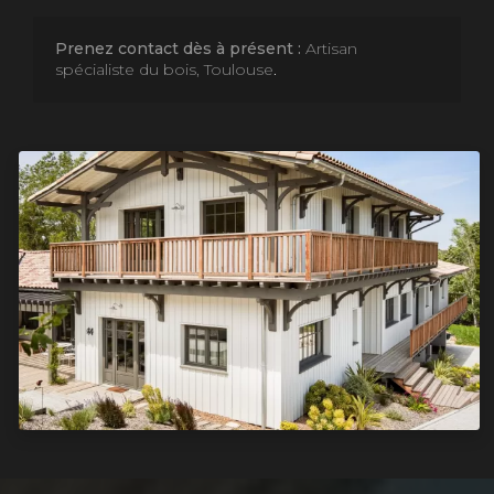
Prenez contact dès à présent :
Artisan
spécialiste du bois, Toulouse
.